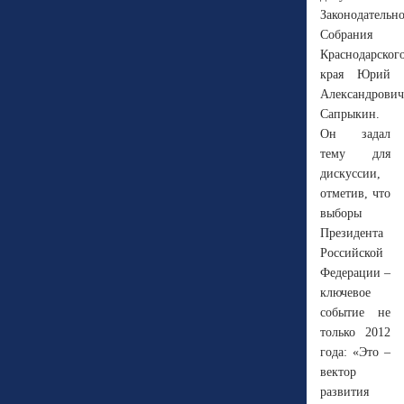
Законодательн
Собрания
Краснодарског
края Юрий
Александрович
Сапрыкин.
Он задал
тему для
дискуссии,
отметив, что
выборы
Президента
Российской
Федерации –
ключевое
событие не
только 2012
года: «Это –
вектор
развития