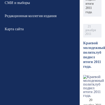
СМИ и выборы
итоги
2011
года.
Редакционная коллегия издания
21
Карта сайта
декабря
2011
Краевой
молодежны
политклуб
подвел
итоги 2011
года.
20