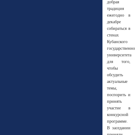
добрая
традиция
ежегодно в
декабре
собираться в
стенах
Кубанского
государственно
университета
для того,
чтобы
обсудить
актуальные
темы,
поспорить и
принять
участие в
конкурсной
программе.
В заседании
приняли