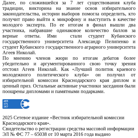
Далее, по сложившейся за 7 лет существования клуба
традиции, викторина на знание основ избирательного
законодательства, истории выборов помогла определить, кто
получит право выйти к микрофону и выступить в качестве
молодого эксперта. По ее итогам в финал вышли два
участника, набравшие одинаковое количество баллов за
верные ответы. Ими стали студент Кубанского
государственного университета Александр Пелипенко и
студент Кубанского государственного аграрного университета
Агеев Николай.
По мнению членов жюри по итогам дебатов более
убедительно и аргументированного свою точку зрения
отстоял Агеев Николай. Как «Лучший политик краевого
молодежного политического клуба» он получил от
избирательной комиссии Краснодарского края диплом и
ценный приз. Остальные активные участники заседания были
поощрены дипломами и памятными подарками.
2025 Сетевое издание «Вестник избирательной комиссии
Краснодарского края».
Свидетельство о регистрации средства массовой информации
ЭЛ № ФС 77 – 65038 от 10 марта 2016 года выдано