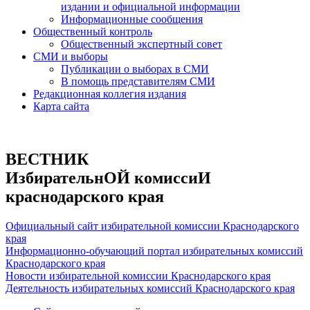
издании и официальной информации
Информационные сообщения
Общественный контроль
Общественный экспертный совет
СМИ и выборы
Публикации о выборах в СМИ
В помощь представителям СМИ
Редакционная коллегия издания
Карта сайта
ВЕСТНИК
ИзбирательнОЙ комиссиИ
краснодарского края
Официальный сайт избирательной комиссии Краснодарского
края
Информационно-обучающий портал избирательных комиссий
Краснодарского края
Новости избирательной комиссии Краснодарского края
Деятельность избирательных комиссий Краснодарского края