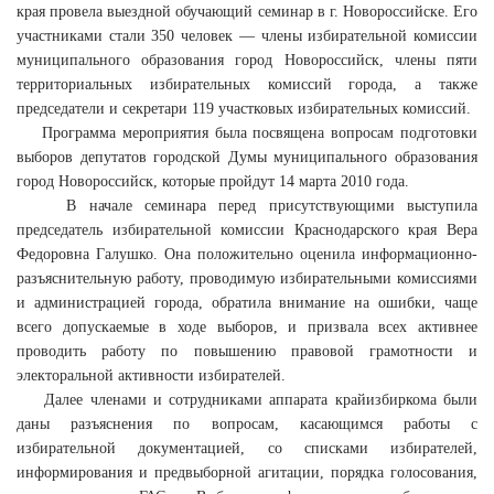
края провела выездной обучающий семинар в г. Новороссийске. Его
участниками стали 350 человек — члены избирательной комиссии
муниципального образования город Новороссийск, члены пяти
территориальных избирательных комиссий города, а также
председатели и секретари 119 участковых избирательных комиссий.
Программа мероприятия была посвящена вопросам подготовки
выборов депутатов городской Думы муниципального образования
город Новороссийск, которые пройдут 14 марта 2010 года.
В начале семинара перед присутствующими выступила
председатель избирательной комиссии Краснодарского края Вера
Федоровна Галушко. Она положительно оценила информационно-
разъяснительную работу, проводимую избирательными комиссиями
и администрацией города, обратила внимание на ошибки, чаще
всего допускаемые в ходе выборов, и призвала всех активнее
проводить работу по повышению правовой грамотности и
электоральной активности избирателей.
Далее членами и сотрудниками аппарата крайизбиркома были
даны разъяснения по вопросам, касающимся работы с
избирательной документацией, со списками избирателей,
информирования и предвыборной агитации, порядка голосования,