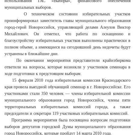
использования ГАС «Выборы», финансового обеспечения
муниципальных выборов.
О техническом состоянии избирательных участков
проинформировал заместитель главы муниципального образования
город-герой Новороссийск, управляющий делами Алеулов Виктор
Михайлович. Он отметил, что работа по оснащению и
благоустройству избирательных участков выполнены практически в
полном объеме, а имеющиеся на сегодняшний день недочеты будут
устранены в ближайшие дни.
По окончании мероприятия представители крайизбиркома
ответили на вопросы, которые возникли у участников семинара в
ходе подготовки к предстоящим выборам.
15 февраля 2010 года избирательная комиссия Краснодарского
края провела выездной обучающий семинар в г. Новороссийске. Его
участниками стали 350 человек — члены избирательной комиссии
муниципального образования город Новороссийск, члены пяти
территориальных избирательных комиссий города, а также
председатели и секретари 119 участковых избирательных комиссий.
Программа мероприятия была посвящена вопросам подготовки
выборов депутатов городской Думы муниципального образования
город Новороссийск, которые пройдут 14 марта 2010 года.