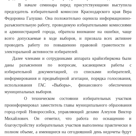
В начале семинара перед присутствующими выступила
председатель избирательной комиссии Краснодарского края Вера
Федоровна Галушко. Она положительно оценила информационно-
разъяснительную работу, проводимую избирательными комиссиями
и администрацией города, обратила внимание на ошибки, чаще
всего допускаемые в ходе выборов, и призвала всех активнее
проводить работу по повышению правовой грамотности и
электоральной активности избирателей.
Далее членами и сотрудниками аппарата крайизбиркома были
даны разъяснения по вопросам, касающимся работы с
избирательной документацией, со списками избирателей,
информирования и предвыборной агитации, порядка голосования,
использования ГАС «Выборы», финансового обеспечения
муниципальных выборов.
О техническом состоянии избирательных участков
проинформировал заместитель главы муниципального образования
город-герой Новороссийск, управляющий делами Алеулов Виктор
Михайлович. Он отметил, что работа по оснащению и
благоустройству избирательных участков выполнены практически в
полном объеме, а имеющиеся на сегодняшний день недочеты будут