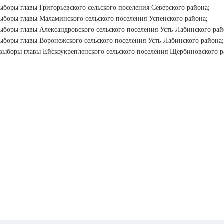
ыборы главы Григорьевского сельского поселения Северского района;
ыборы главы Маламинского сельского поселения Успенского района;
ыборы главы Александровского сельского поселения Усть-Лабинского рай
ыборы главы Воронежского сельского поселения Усть-Лабинского района;
 выборы главы Ейскоукрепленского сельского поселения Щербиновского р