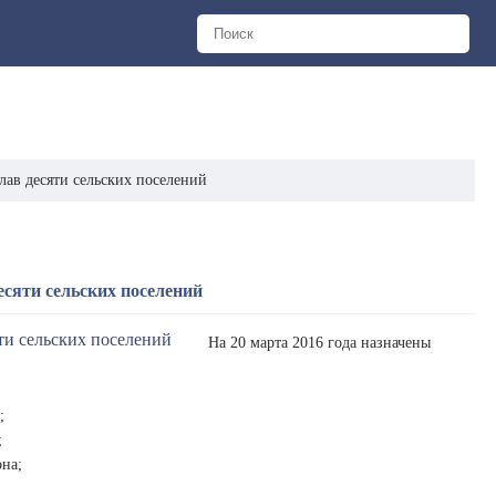
лав десяти сельских поселений
есяти сельских поселений
На 20 марта 2016 года назначены
;
;
она;