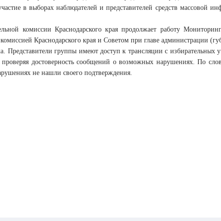
частие в выборах наблюдателей и представителей средств массовой ин
ельной комиссии Краснодарского края продолжает работу Мониторинг
комиссией Краснодарского края и Советом при главе администрации (гу
ка. Представители группы имеют доступ к трансляции с избирательных 
, проверяя достоверность сообщений о возможных нарушениях. По сло
арушениях не нашли своего подтверждения.