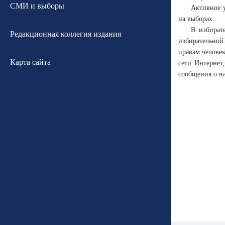
СМИ и выборы
Активное у
на выборах.
В избират
Редакционная коллегия издания
избирательной 
правам челове
Карта сайта
сети Интернет
сообщения о н