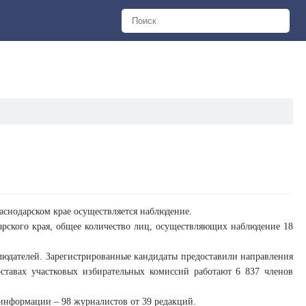
аснодарском крае осуществляется наблюдение.
рского края, общее количество лиц, осуществляющих наблюдение 18
людателей. Зарегистрированные кандидаты предоставили направления
оставах участковых избирательных комиссий работают 6 837 членов
 информации – 98 журналистов от 39 редакций.