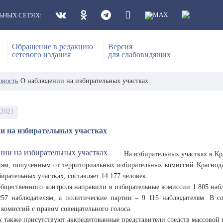
ЬНЫХ СЕТЯХ:
Обращение в редакцию
Версия
сетевого издания
для слабовидящих
овость
О наблюдении на избирательных участках
 2021
и на избирательных участках
На избирательных участках в Кр
иям, полученным от территориальных избирательных комиссий Краснода
бирательных участках, составляет 14 177 человек.
бщественного контроля направили в избирательные комиссии 1 805 наб
257 наблюдателям, а политические партии – 9 115 наблюдателям. В с
комиссий с правом совещательного голоса.
х также присутствуют аккредитованные представители средств массовой