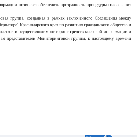
формации позволяет обеспечить прозрачность процедуры голосования
овая группа, созданная в рамках заключенного Соглашения между
бернаторе) Краснодарского края по развитию гражданского общества и
участков и осуществляют мониторинг средств массовой информации и
вам представителей Мониторинговой группы, к настоящему времени