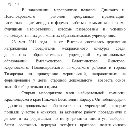
подарки.
В завершении мероприятия педагоги Динского и
Новопокровского районов представили презентации,
рассказывающие методах и формах работы с самыми маленькими
будущими избирателями, которые разработаны и успешно
используются в их дошкольных образовательных учреждениях.
26 мая 2011 года в ст. Выселки состоялась церемония
награждения победителей межрайонного конкурса среди
дошкольных образовательных учреждений муниципальных
образований Выселковского, Белоглинского, Динского,
Кореновского, Новопокровского, Тихорецкого районов и города
Тихорецка по проведению мероприятий, направленных на
формирование у детей старшего дошкольного возраста основ
знаний избирательного права.
Открыл мероприятие член избирательной комиссии
Краснодарского края Николай Васильевич Карабут. Он поблагодарил
педагогов дошкольных образовательных учреждений, которые
приняли участие в конкурсе, за активную работу, проведенную с
детьми и их родителями по популяризации института выборов.
Затем состоялась передача эстафеты краевого политического