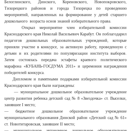
Белоглинского, Динского, Кореновского, Новопокровского,
Тихорецкого районов и города Тихорецка по проведению
мероприятий, направленных на формирование у детей старшего
дошкольного возраста основ знаний избирательного права.
Открыл мероприятие член избирательной комиссии
Краснодарского края Николай Васильевич Карабут. Он поблагодарил
педагогов дошкольных образовательных учреждений, которые
приняли участие в конкурсе, за активную работу, проведенную с
детьми и их родителями по популяризации института выборов.
Затем состоялась передача эстафеты краевого политического
марафона «КУБАНЬ-ГОСДУМА 2011» и церемония награждения
победителей конкурса.
Дипломом и памятными подарками избирательной комиссии
Краснодарского края были награждены:
— муниципальное дошкольное образовательное учреждение
центр развития ребенка детский сад № 8 «Звездочка» ст. Выселки,
занявшее I место;
— бюджетное дошкольное образовательное учреждение
муниципального образования Динской район «Детский сад № 61»
ст. Новотитаровская, занявшее II место;
— муниципальное автономное дошкольное образовательное