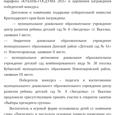
марафона «КУБАНЬ-ГОСДУМА 2011» и церемония награждения
победителей конкурса.
Дипломом и памятными подарками избирательной комиссии
Краснодарского края были награждены:
— муниципальное дошкольное образовательное учреждение
центр развития ребенка детский сад № 8 «Звездочка» ст. Выселки,
занявшее I место;
— бюджетное дошкольное образовательное учреждение
муниципального образования Динской район «Детский сад № 61»
ст. Новотитаровская, занявшее II место;
— муниципальное автономное дошкольное образовательное
учреждение детский сад комбинированного вида № 38 поселка
Кубанский муниципального образования Новопокровский район,
занявшее III место.
Победители конкурса – педагоги и воспитанники
муниципального дошкольного образовательного учреждения центр
развития ребенка детский сад № 8 «Звездочка» ст. Выселки
предложили присутствующим принять участие в открытом занятии
«Выборы президента группы».
Воспитатель в игровой форме познакомила детей со значением
слова «Президент» и рассказала основные правила проведение его