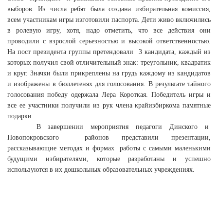
выборов. Из числа ребят была создана избирательная комиссия,
всем участникам игры изготовили паспорта. Дети живо включились
в ролевую игру, хотя, надо отметить, что все действия они
проводили с взрослой серьезностью и высокой ответственностью.
На пост президента группы претендовали 3 кандидата, каждый из
которых получил свой отличительный знак: треугольник, квадратик
и круг. Значки были прикреплены на грудь каждому из кандидатов
и изображены в бюллетенях для голосования. В результате тайного
голосования победу одержала Лера Короткая. Победитель игры и
все ее участники получили из рук члена крайизбиркома памятные
подарки.
В завершении мероприятия педагоги Динского и
Новопокровского районов представили презентации,
рассказывающие методах и формах работы с самыми маленькими
будущими избирателями, которые разработаны и успешно
используются в их дошкольных образовательных учреждениях.