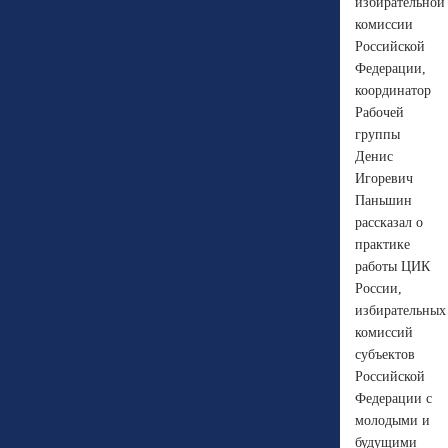
избирательной
комиссии
Российской
Федерации,
координатор
Рабочей
группы
Денис
Игоревич
Паньшин
рассказал о
практике
работы ЦИК
России,
избирательных
комиссий
субъектов
Российской
Федерации с
молодыми и
будущими