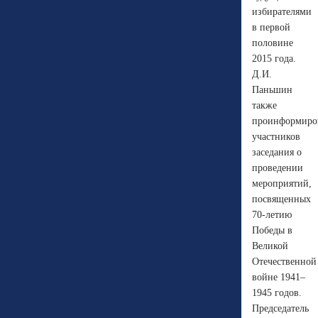
избирателями
в первой
половине
2015 года.
Д.И.
Паньшин
также
проинформиро
участников
заседания о
проведении
мероприятий,
посвященных
70-летию
Победы в
Великой
Отечественной
войне 1941–
1945 годов.
Председатель