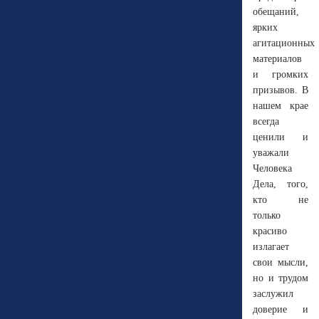
обещаний,
ярких
агитационных
материалов
и громких
призывов. В
нашем крае
всегда
ценили и
уважали
Человека
Дела, того,
кто не
только
красиво
излагает
свои мысли,
но и трудом
заслужил
доверие и