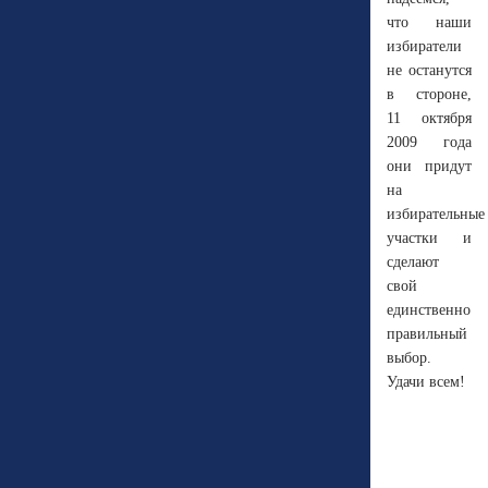
что наши
избиратели
не останутся
в стороне,
11 октября
2009 года
они придут
на
избирательные
участки и
сделают
свой
единственно
правильный
выбор.
Удачи всем!