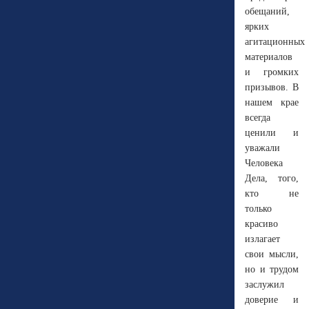
обещаний,
ярких
агитационных
материалов
и громких
призывов. В
нашем крае
всегда
ценили и
уважали
Человека
Дела, того,
кто не
только
красиво
излагает
свои мысли,
но и трудом
заслужил
доверие и