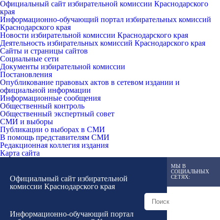
Официальный сайт избирательной комиссии Краснодарского
края
Информационно-обучающий портал избирательных комиссий
Краснодарского края
Новости избирательной комиссии Краснодарского края
Деятельность избирательных комиссий Краснодарского края
Сайты и страницы сайтов
Социальные сети
Документы избирательной комиссии
Постановления
Опубликование правовых актов в сетевом издании и
официальной информации
Информационные сообщения
Общественный контроль
Общественный экспертный совет
СМИ и выборы
Публикации о выборах в СМИ
В помощь представителям СМИ
Редакционная коллегия издания
Карта сайта
МЫ В
СОЦИАЛЬНЫХ
СЕТЯХ:
Официальный сайт избирательной
комиссии Краснодарского края
Информационно-обучающий портал