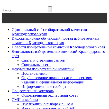
Официальный сайт избирательной комиссии
Краснодарского края
Информационно-обучающий портал избирательных
комиссий Краснодарского края
Новости избирательной комиссии Краснодарского края
Деятельность избирательных комиссий Краснодарского
края
Сайты и страницы сайтов
Социальные сети
Документы избирательной комиссии
Постановления
Опубликование правовых актов в сетевом
издании и официальной информации
Информационные сообщения
Общественный контроль
Общественный экспертный совет
СМИ и выборы
Публикации о выборах в СМИ
В помощь представителям СМИ