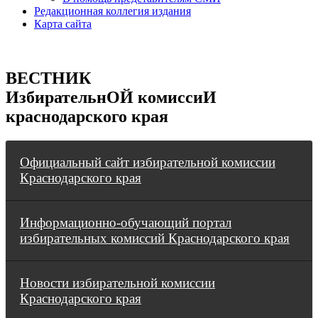
Редакционная коллегия издания
Карта сайта
ВЕСТНИК
ИзбирательнОЙ комиссиИ
краснодарского края
Официальный сайт избирательной комиссии
Краснодарского края
Информационно-обучающий портал
избирательных комиссий Краснодарского края
Новости избирательной комиссии
Краснодарского края