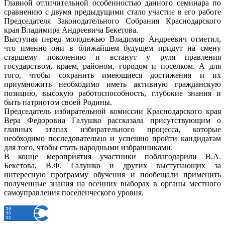
Главной отличительной особенностью данного семинара по
сравнению с двумя предыдущими стало участие в его работе
Председателя Законодательного Собрания Краснодарского
края Владимира Андреевича Бекетова.
Выступая перед молодежью Владимир Андреевич отметил,
что именно они в ближайшем будущем придут на смену
старшему поколению и встанут у руля правления
государством, краем, районом, городом и поселком. А для
того, чтобы сохранить имеющиеся достижения и их
приумножить необходимо иметь активную гражданскую
позицию, высокую работоспособность, глубокие знания и
быть патриотом своей Родины.
Председатель избирательной комиссии Краснодарского края
Вера Федоровна Галушко рассказала присутствующим о
главных этапах избирательного процесса, которые
необходимо последовательно и успешно пройти кандидатам
для того, чтобы стать народными избранниками.
В конце мероприятия участники поблагодарили В.А.
Бекетова, В.Ф. Галушко и других выступающих за
интересную программу обучения и пообещали применить
полученные знания на осенних выборах в органы местного
самоуправления поселенческого уровня.