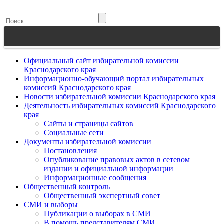
Официальный сайт избирательной комиссии
Краснодарского края
Информационно-обучающий портал избирательных
комиссий Краснодарского края
Новости избирательной комиссии Краснодарского края
Деятельность избирательных комиссий Краснодарского
края
Сайты и страницы сайтов
Социальные сети
Документы избирательной комиссии
Постановления
Опубликование правовых актов в сетевом
издании и официальной информации
Информационные сообщения
Общественный контроль
Общественный экспертный совет
СМИ и выборы
Публикации о выборах в СМИ
В помощь представителям СМИ