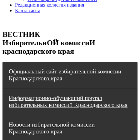
Редакционная коллегия издания
Карта сайта
ВЕСТНИК
ИзбирательнОЙ комиссиИ
краснодарского края
Официальный сайт избирательной комиссии
Краснодарского края
Информационно-обучающий портал
избирательных комиссий Краснодарского края
Новости избирательной комиссии
Краснодарского края