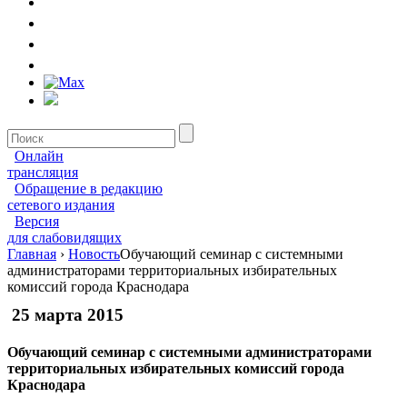
Онлайн
трансляция
Обращение в редакцию
сетевого издания
Версия
для слабовидящих
Главная
›
Новость
Обучающий семинар с системными
администраторами территориальных избирательных
комиссий города Краснодара
25 марта 2015
Обучающий семинар с системными администраторами
территориальных избирательных комиссий города
Краснодара