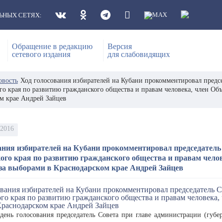
ЬНЫХ СЕТЯХ:
Обращение в редакцию
Версия
сетевого издания
для слабовидящих
овость
Ход голосования избирателей на Кубани прокомментировал предсе
го края по развитию гражданского общества и правам человека, член О
м крае Андрей Зайцев
 2016
ания избирателей на Кубани прокомментировал председатель 
ого края по развитию гражданского общества и правам чело
за выборами в Краснодарском крае Андрей Зайцев
день голосования председатель Совета при главе администрации (губе