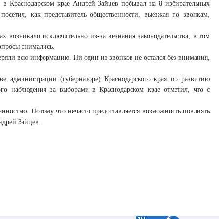
 в Краснодарском крае Андрей Зайцев побывал на 8 избирательных
 посетил, как представитель общественности, выезжая по звонкам,
х возникало исключительно из-за незнания законодательства, в том
вопросы снимались.
ряли всю информацию. Ни один из звонков не остался без внимания,
ве администрации (губернаторе) Краснодарского края по развитию
ого наблюдения за выборами в Краснодарском крае отметил, что с
занностью. Потому что нечасто предоставляется возможность повлиять
ндрей Зайцев.