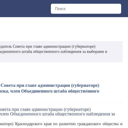
датель Совета при главе администрации (губернаторе)
бъединенного штаба общественного наблюдения за выборами в
Совета при главе администрации (губернаторе)
века, член Объединенного штаба общественного
рнаторе) Краснодарского края по развитию гражданского общества и