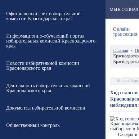
МЫ В СОЦИАЛ
Официальный сайт избирательной
комиссии Краснодарского края
Онлайн
трансляция
Информационно-обучающий портал
избирательных комиссий Краснодарского
края
Главная
›
Н
Краснодарско
Краснодарско
Новости избирательной комиссии
Краснодарского края
18 сентября
Деятельность избирательных комиссий
Краснодарского края
Ход голосов
Краснодарск
наблюдения 
Документы избирательной комиссии
Общественный контроль
Сегодня в 