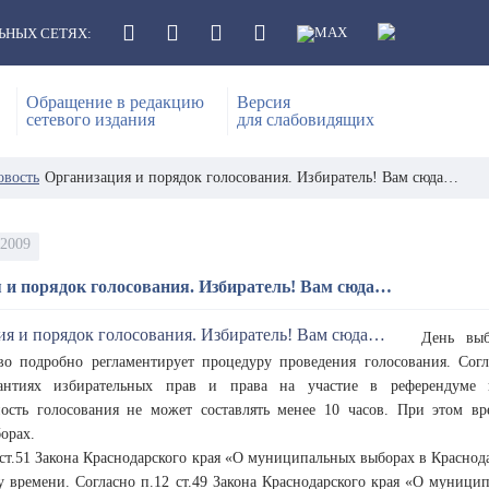
ЬНЫХ СЕТЯХ:
Обращение в редакцию
Версия
сетевого издания
для слабовидящих
овость
Организация и порядок голосования. Избиратель! Вам сюда…
 2009
 и порядок голосования. Избиратель! Вам сюда…
День выб
тво подробно регламентирует процедуру проведения голосования. Сог
антиях избирательных прав и права на участие в референдуме 
ость голосования не может составлять менее 10 часов. При этом вр
орах.
ст.51 Закона Краснодарского края «О муниципальных выборах в Краснодар
у времени. Согласно п.12 ст.49 Закона Краснодарского края «О муници