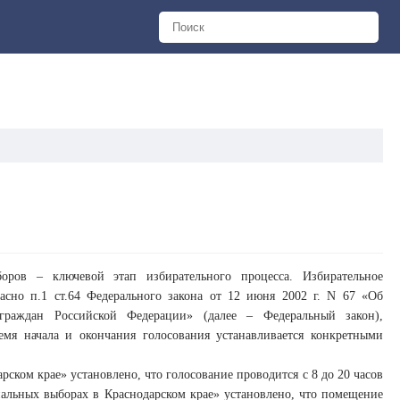
оров – ключевой этап избирательного процесса. Избирательное
ласно п.1 ст.64 Федерального закона от 12 июня 2002 г. N 67 «Об
граждан Российской Федерации» (далее – Федеральный закон),
емя начала и окончания голосования устанавливается конкретными
ском крае» установлено, что голосование проводится с 8 до 20 часов
пальных выборах в Краснодарском крае» установлено, что помещение