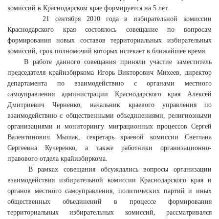
комиссий в Краснодарском крае формируется на 5 лет.
21 сентября 2010 года в избирательной комиссии
Краснодарского края состоялось совещание по вопросам
формирования новых составов территориальных избирательных
комиссий, срок полномочий которых истекает в ближайшее время.
В работе данного совещания приняли участие заместитель
председателя крайизбиркома Игорь Викторович Михеев, директор
департамента по взаимодействию с органами местного
самоуправления администрации Краснодарского края Алексей
Дмитриевич Черненко, начальник краевого управления по
взаимодействию с общественными объединениями, религиозными
организациями и мониторингу миграционных процессов Сергей
Валентинович Мышак, секретарь краевой комиссии Светлана
Сергеевна Кучеренко, а также работники организационно-
правового отдела крайизбиркома.
В рамках совещания обсуждались вопросы организации
взаимодействия избирательной комиссии Краснодарского края и
органов местного самоуправления, политических партий и иных
общественных объединений в процессе формирования
территориальных избирательных комиссий, рассматривался