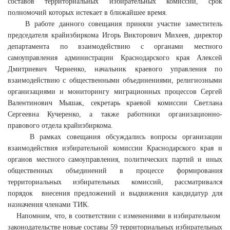
составов территориальных избирательных комиссий, срок
полномочий которых истекает в ближайшее время.
В работе данного совещания приняли участие заместитель
председателя крайизбиркома Игорь Викторович Михеев, директор
департамента по взаимодействию с органами местного
самоуправления администрации Краснодарского края Алексей
Дмитриевич Черненко, начальник краевого управления по
взаимодействию с общественными объединениями, религиозными
организациями и мониторингу миграционных процессов Сергей
Валентинович Мышак, секретарь краевой комиссии Светлана
Сергеевна Кучеренко, а также работники организационно-
правового отдела крайизбиркома.
В рамках совещания обсуждались вопросы организации
взаимодействия избирательной комиссии Краснодарского края и
органов местного самоуправления, политических партий и иных
общественных объединений в процессе формирования
территориальных избирательных комиссий, рассматривался
порядок внесения предложений и выдвижения кандидатур для
назначения членами ТИК.
Напомним, что, в соответствии с изменениями в избирательном
законодательстве новые составы 59 территориальных избирательных