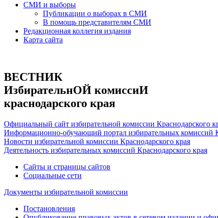
СМИ и выборы
Публикации о выборах в СМИ
В помощь представителям СМИ
Редакционная коллегия издания
Карта сайта
ВЕСТНИК
ИзбирательнОЙ комиссиИ
краснодарского края
Официальный сайт избирательной комиссии Краснодарского к
Информационно-обучающий портал избирательных комиссий К
Новости избирательной комиссии Краснодарского края
Деятельность избирательных комиссий Краснодарского края
Сайты и страницы сайтов
Социальные сети
Документы избирательной комиссии
Постановления
Опубликование правовых актов в сетевом издании и оф