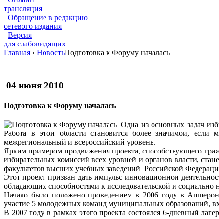
трансляция
Обращение в редакцию
сетевого издания
Версия
для слабовидящих
Главная
›
Новость
Подготовка к Форуму началась
04 июня 2010
Подготовка к Форуму началась
Одна из основных задач из
Работа в этой области становится более значимой, если 
межрегиональный и всероссийский уровень.
Ярким примером продвижения проекта, способствующего гражд
избирательных комиссий всех уровней и органов власти, стан
факультетов высших учебных заведений Российской Федераци
Этот проект призван дать импульс инновационной деятельн
обладающих способностями к исследовательской и социально н
Начало было положено проведением в 2006 году в Апшеронс
участие 5 молодежных команд муниципальных образований, вх
В 2007 году в рамках этого проекта состоялся 6-дневный лаг