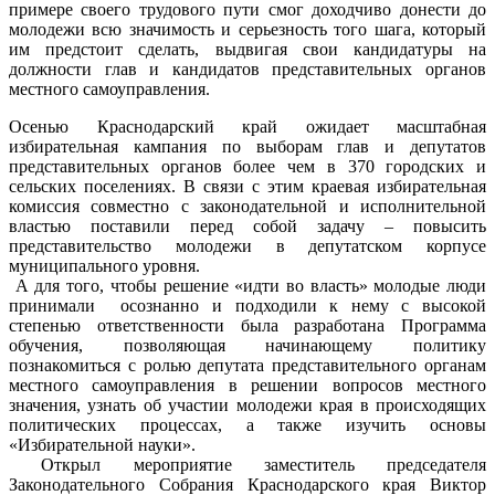
примере своего трудового пути смог доходчиво донести до
молодежи всю значимость и серьезность того шага, который
им предстоит сделать, выдвигая свои кандидатуры на
должности глав и кандидатов представительных органов
местного самоуправления.
Осенью Краснодарский край ожидает масштабная
избирательная кампания по выборам глав и депутатов
представительных органов более чем в 370 городских и
сельских поселениях. В связи с этим краевая избирательная
комиссия совместно с законодательной и исполнительной
властью поставили перед собой задачу – повысить
представительство молодежи в депутатском корпусе
муниципального уровня.
А для того, чтобы решение «идти во власть» молодые люди
принимали осознанно и подходили к нему с высокой
степенью ответственности была разработана Программа
обучения, позволяющая начинающему политику
познакомиться с ролью депутата представительного органам
местного самоуправления в решении вопросов местного
значения, узнать об участии молодежи края в происходящих
политических процессах, а также изучить основы
«Избирательной науки».
Открыл мероприятие заместитель председателя
Законодательного Собрания Краснодарского края Виктор