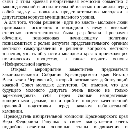
связи с этим краевая избирательная комиссия совместно с
законодательной и исполнительной властью поставили перед
собой задачу – повысить представительство молодежи в
депутатском корпусе муниципального уровня.
А для того, чтобы решение «идти во власть» молодые люди
принимали осознанно и подходили к нему с высокой
степенью ответственности была разработана Программа
обучения, позволяющая начинающему политику
познакомиться с ролью депутата представительного органам
местного самоуправления в решении вопросов местного
значения, узнать об участии молодежи края в происходящих
политических процессах, а также изучить основы
«Избирательной науки».
Открыл мероприятие заместитель председателя
Законодательного Собрания Краснодарского края Виктор
Васильевич Чернявский, который возглавляет действующий
краевой Совет молодых депутатов. Он отметил, что для
будущего молодого депутата очень важно не только
зарекомендовать себя перед своими избирателями
конкретными делами, но и пройти процесс качественной
правовой подготовки перед началом избирательной
кампании.
Председатель избирательной комиссии Краснодарского края
Вера Федоровна Галушко в своем выступлении очень
подробно осветила основные этапы выдвижения и