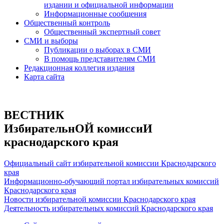
издании и официальной информации
Информационные сообщения
Общественный контроль
Общественный экспертный совет
СМИ и выборы
Публикации о выборах в СМИ
В помощь представителям СМИ
Редакционная коллегия издания
Карта сайта
ВЕСТНИК
ИзбирательнОЙ комиссиИ
краснодарского края
Официальный сайт избирательной комиссии Краснодарского
края
Информационно-обучающий портал избирательных комиссий
Краснодарского края
Новости избирательной комиссии Краснодарского края
Деятельность избирательных комиссий Краснодарского края