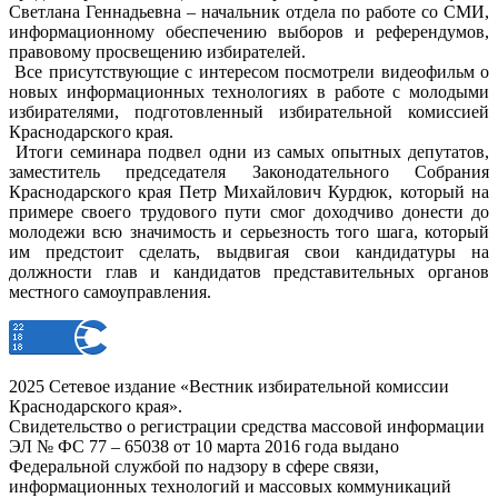
Светлана Геннадьевна – начальник отдела по работе со СМИ,
информационному обеспечению выборов и референдумов,
правовому просвещению избирателей.
Все присутствующие с интересом посмотрели видеофильм о
новых информационных технологиях в работе с молодыми
избирателями, подготовленный избирательной комиссией
Краснодарского края.
Итоги семинара подвел одни из самых опытных депутатов,
заместитель председателя Законодательного Собрания
Краснодарского края Петр Михайлович Курдюк, который на
примере своего трудового пути смог доходчиво донести до
молодежи всю значимость и серьезность того шага, который
им предстоит сделать, выдвигая свои кандидатуры на
должности глав и кандидатов представительных органов
местного самоуправления.
2025 Сетевое издание «Вестник избирательной комиссии
Краснодарского края».
Свидетельство о регистрации средства массовой информации
ЭЛ № ФС 77 – 65038 от 10 марта 2016 года выдано
Федеральной службой по надзору в сфере связи,
информационных технологий и массовых коммуникаций