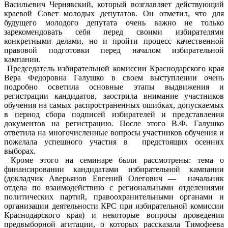
Васильевич Чернявский, который возглавляет действующий
краевой Совет молодых депутатов. Он отметил, что для
будущего молодого депутата очень важно не только
зарекомендовать себя перед своими избирателями
конкретными делами, но и пройти процесс качественной
правовой подготовки перед началом избирательной
кампании.
Председатель избирательной комиссии Краснодарского края
Вера Федоровна Галушко в своем выступлении очень
подробно осветила основные этапы выдвижения и
регистрации кандидатов, заострила внимание участников
обучения на самых распространенных ошибках, допускаемых
в период сбора подписей избирателей и представления
документов на регистрацию. После этого В.Ф. Галушко
ответила на многочисленные вопросы участников обучения и
пожелала успешного участия в предстоящих осенних
выборах.
Кроме этого на семинаре были рассмотрены: тема о
финансировании кандидатами избирательной кампании
(докладчик Аверьянов Евгений Олегович — начальник
отдела по взаимодействию с региональными отделениями
политических партий, правоохранительными органами и
организации деятельности КРС при избирательной комиссии
Краснодарского края) и некоторые вопросы проведения
предвыборной агитации, о которых рассказала Тимофеева