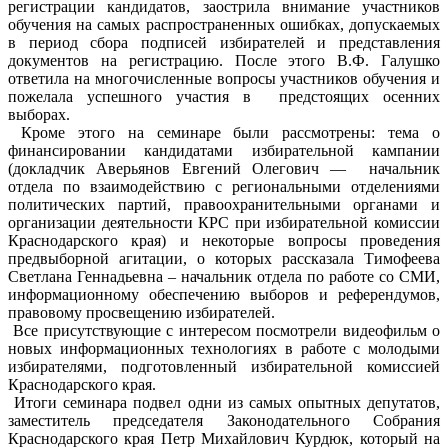
регистрации кандидатов, заострила внимание участников
обучения на самых распространенных ошибках, допускаемых
в период сбора подписей избирателей и представления
документов на регистрацию. После этого В.Ф. Галушко
ответила на многочисленные вопросы участников обучения и
пожелала успешного участия в предстоящих осенних
выборах.
Кроме этого на семинаре были рассмотрены: тема о
финансировании кандидатами избирательной кампании
(докладчик Аверьянов Евгений Олегович — начальник
отдела по взаимодействию с региональными отделениями
политических партий, правоохранительными органами и
организации деятельности КРС при избирательной комиссии
Краснодарского края) и некоторые вопросы проведения
предвыборной агитации, о которых рассказала Тимофеева
Светлана Геннадьевна – начальник отдела по работе со СМИ,
информационному обеспечению выборов и референдумов,
правовому просвещению избирателей.
Все присутствующие с интересом посмотрели видеофильм о
новых информационных технологиях в работе с молодыми
избирателями, подготовленный избирательной комиссией
Краснодарского края.
Итоги семинара подвел одни из самых опытных депутатов,
заместитель председателя Законодательного Собрания
Краснодарского края Петр Михайлович Курдюк, который на