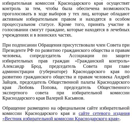
избирательная комиссия Краснодарского края осуществят
контроль за тем, чтобы была обеспечена возможность
проголосовать в ходе выборов у тех лиц, которые обладают
активным избирательным правом и находятся в особом
процессуальном статусе. Кроме того, принять участие в
голосовании смогут граждане, которые находятся в лечебных
учреждениях и в воинских частях.
При подписании Обращения присутствовали член Совета при
Президенте РФ по развитию гражданского общества и правам
человека, сопредседатель Ассоциации по защите
избирательных прав граждан «Гражданский контроль»
Александр Брод, председатель Совета при главе
администрации (губернаторе) Краснодарского края по
развитию гражданского общества и правам человека Андрей
Зайцев, председатель Общественной палаты Краснодарского
края Любовь Попова, председатель Общественного
экспертного совета при избирательной комиссии
Краснодарского края Валерий Касьянов.
Обращение размещено на официальном сайте избирательной
комиссии Краснодарского края и
сайте сетевого издания
«Вестник избирательной комиссии Краснодарского края»
.