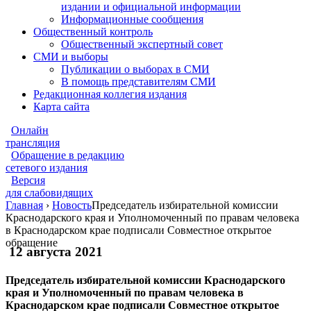
издании и официальной информации
Информационные сообщения
Общественный контроль
Общественный экспертный совет
СМИ и выборы
Публикации о выборах в СМИ
В помощь представителям СМИ
Редакционная коллегия издания
Карта сайта
Онлайн
трансляция
Обращение в редакцию
сетевого издания
Версия
для слабовидящих
Главная
›
Новость
Председатель избирательной комиссии
Краснодарского края и Уполномоченный по правам человека
в Краснодарском крае подписали Совместное открытое
обращение
12 августа 2021
Председатель избирательной комиссии Краснодарского
края и Уполномоченный по правам человека в
Краснодарском крае подписали Совместное открытое