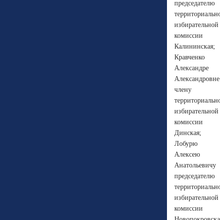
председателю
территориальн
избирательной
комиссии
Калининская;
Кравченко
Александре
Александровне
члену
территориальн
избирательной
комиссии
Динская;
Лобурю
Алексею
Анатольевичу
председателю
территориальн
избирательной
комиссии
Новопокровска