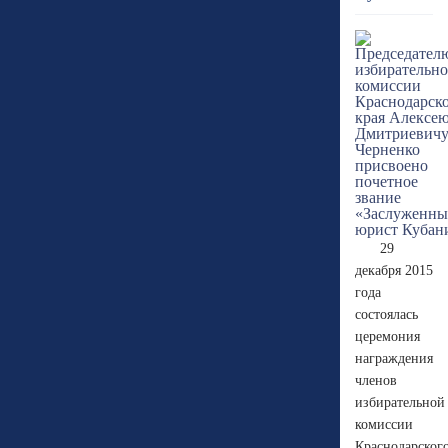
29
декабря 2015
года
состоялась
церемония
награждения
членов
избирательной
комиссии
Краснодарског