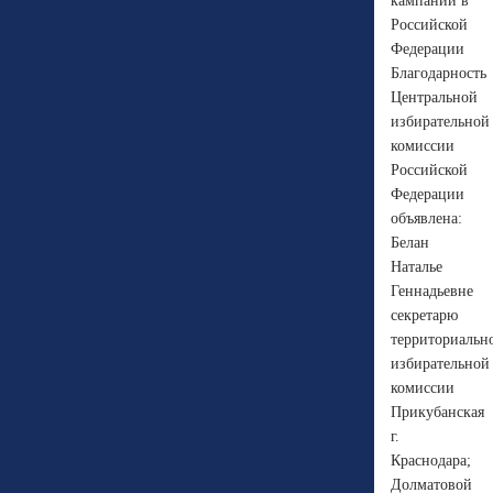
кампаний в
Российской
Федерации
Благодарность
Центральной
избирательной
комиссии
Российской
Федерации
объявлена:
Белан
Наталье
Геннадьевне
секретарю
территориальн
избирательной
комиссии
Прикубанская
г.
Краснодара;
Долматовой