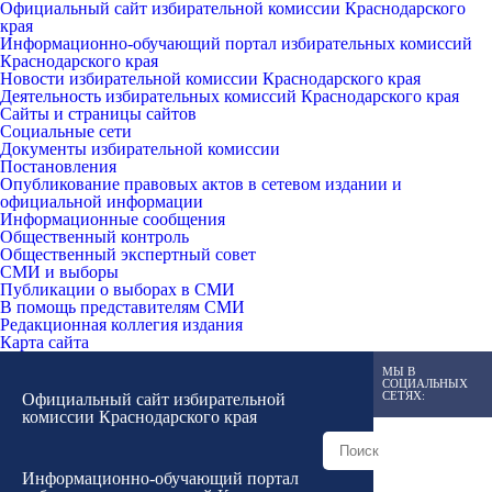
Официальный сайт избирательной комиссии Краснодарского
края
Информационно-обучающий портал избирательных комиссий
Краснодарского края
Новости избирательной комиссии Краснодарского края
Деятельность избирательных комиссий Краснодарского края
Сайты и страницы сайтов
Социальные сети
Документы избирательной комиссии
Постановления
Опубликование правовых актов в сетевом издании и
официальной информации
Информационные сообщения
Общественный контроль
Общественный экспертный совет
СМИ и выборы
Публикации о выборах в СМИ
В помощь представителям СМИ
Редакционная коллегия издания
Карта сайта
МЫ В
СОЦИАЛЬНЫХ
СЕТЯХ:
Официальный сайт избирательной
комиссии Краснодарского края
Информационно-обучающий портал