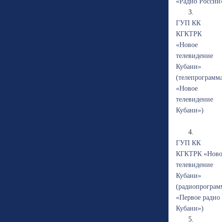
«Радио России
3.
ГУП КК
КГКТРК
«Новое
телевидение
Кубани»
(телепрограмм
«Новое
телевидение
Кубани»)
4.
ГУП КК
КГКТРК «Ново
телевидение
Кубани»
(радиопрограм
«Первое радио
Кубани»)
5.