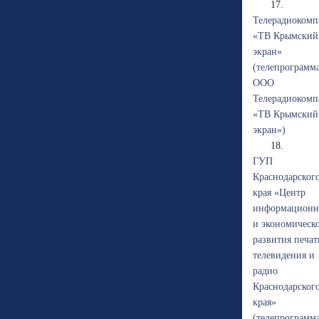
17.
Телерадиокомп
«ТВ Крымский
экран»
(телепрограмм
ООО
Телерадиокомп
«ТВ Крымский
экран»)
18.
ГУП
Краснодарског
края «Центр
информационн
и экономическ
развития печат
телевидения и
радио
Краснодарског
края»
(телепрограмм