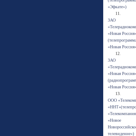
(телепрограмм
«Эфкате»)
11.
ЗАО
«Телерадиоком
«Новая Россия
(телепрограмм
«Новая Россия
12.
ЗАО
«Телерадиоком
«Новая Россия
(радиопрограм
«Новая Россия
13.
ООО «Телеком
«ННТ»(телепр
«Телекомпания
«Новое
Новороссийско
телевидение»)