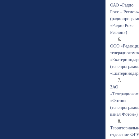
ОАО «Радио
Рокс – Регион»
(радиопрограм
«Радио Рокс –
Регион»)
6.
ООО «Редакци
телерадиокомп
«Екатеринодар
(телепрограмм
«Екатеринодар
7.
ЗАО
«Телерадиоком
«Фотон»
(телепрограмм
канал Фотон»)
8.
Территориальн
отделение ФГ