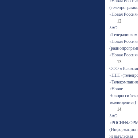
«Новая Россия
(телепрограмм
«Новая Россия
12.
ЗАО
«Телерадиоком
«Новая Россия
(радиопрограм
«Новая Россия
13.
ООО «Телеком
«ННТ»(телепр
«Телекомпания
«Новое
Новороссийско
телевидение»)
14.
ЗАО
«РОСИНФОРМ
(Информацион
издательская