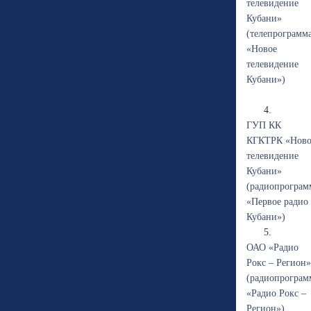
телевидение
Кубани»
(телепрограмм
«Новое
телевидение
Кубани»)
4.
ГУП КК
КГКТРК «Ново
телевидение
Кубани»
(радиопрограм
«Первое радио
Кубани»)
5.
ОАО «Радио
Рокс – Регион»
(радиопрограм
«Радио Рокс –
Регион»)