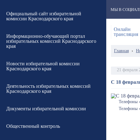
МЫ В СОЦИАЛ
Официальный сайт избирательной
комиссии Краснодарского края
Онлайн
трансляция
Информационно-обучающий портал
избирательных комиссий Краснодарского
края
Главная
›
Н
Новости избирательной комиссии
Краснодарского края
21 февраля 
С 18 феврал
Деятельность избирательных комиссий
Краснодарского края
Телефоны «
Документы избирательной комиссии
Телефоны «
Общественный контроль