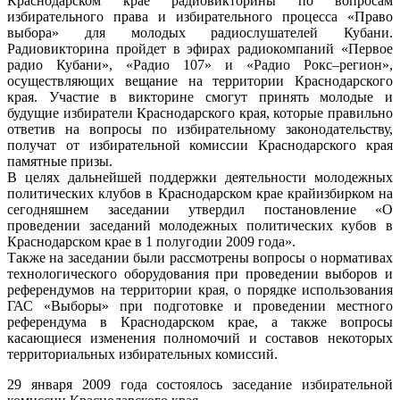
Краснодарском крае радиовикторины по вопросам
избирательного права и избирательного процесса «Право
выбора» для молодых радиослушателей Кубани.
Радиовикторина пройдет в эфирах радиокомпаний «Первое
радио Кубани», «Радио 107» и «Радио Рокс–регион»,
осуществляющих вещание на территории Краснодарского
края. Участие в викторине смогут принять молодые и
будущие избиратели Краснодарского края, которые правильно
ответив на вопросы по избирательному законодательству,
получат от избирательной комиссии Краснодарского края
памятные призы.
В целях дальнейшей поддержки деятельности молодежных
политических клубов в Краснодарском крае крайизбирком на
сегодняшнем заседании утвердил постановление «О
проведении заседаний молодежных политических кубов в
Краснодарском крае в 1 полугодии 2009 года».
Также на заседании были рассмотрены вопросы о нормативах
технологического оборудования при проведении выборов и
референдумов на территории края, о порядке использования
ГАС «Выборы» при подготовке и проведении местного
референдума в Краснодарском крае, а также вопросы
касающиеся изменения полномочий и составов некоторых
территориальных избирательных комиссий.
29 января 2009 года состоялось заседание избирательной