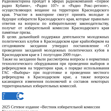
Радиовикторина пройдет в эфирах радиокомпаний «Первое
радио Кубани», «Радио 107» и «Радио Рокс–регион»,
осуществляющих вещание на территории Краснодарского
края. Участие в викторине смогут принять молодые и
будущие избиратели Краснодарского края, которые правильно
ответив на вопросы по избирательному законодательству,
получат от избирательной комиссии Краснодарского края
памятные призы.
В целях дальнейшей поддержки деятельности молодежных
политических клубов в Краснодарском крае крайизбирком на
сегодняшнем заседании утвердил постановление «О
проведении заседаний молодежных политических кубов в
Краснодарском крае в 1 полугодии 2009 года».
Также на заседании были рассмотрены вопросы о нормативах
технологического оборудования при проведении выборов и
референдумов на территории края, о порядке использования
ГАС «Выборы» при подготовке и проведении местного
референдума в Краснодарском крае, а также вопросы
касающиеся изменения полномочий и составов некоторых
территориальных избирательных комиссий.
2025 Сетевое издание «Вестник избирательной комиссии