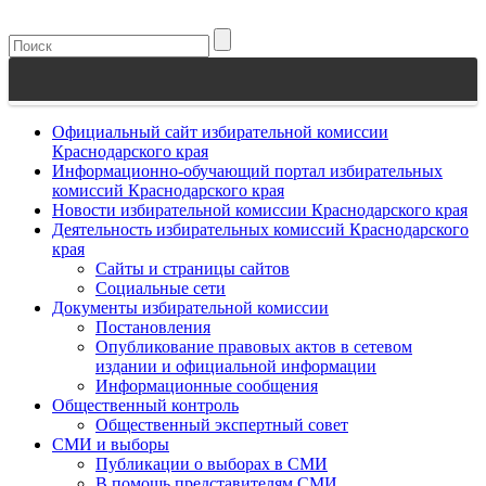
Официальный сайт избирательной комиссии
Краснодарского края
Информационно-обучающий портал избирательных
комиссий Краснодарского края
Новости избирательной комиссии Краснодарского края
Деятельность избирательных комиссий Краснодарского
края
Сайты и страницы сайтов
Социальные сети
Документы избирательной комиссии
Постановления
Опубликование правовых актов в сетевом
издании и официальной информации
Информационные сообщения
Общественный контроль
Общественный экспертный совет
СМИ и выборы
Публикации о выборах в СМИ
В помощь представителям СМИ