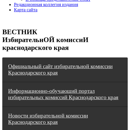
Редакционная коллегия издания
Карта сайта
ВЕСТНИК
ИзбирательнОЙ комиссиИ
краснодарского края
Официальный сайт избирательной комиссии
Краснодарского края
Информационно-обучающий портал
избирательных комиссий Краснодарского края
Новости избирательной комиссии
Краснодарского края