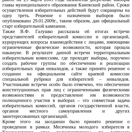
главы муниципального образования Каневский район. Сроки
осуществления избирательных действий будут сокращены на
одну треть. Решение о назначении выборов было
опубликовано 29.01.2009г., таким образом, дан официальный
старт избирательной кампании.
Также В.Ф. Галушко рассказала об итогах встречи
представителей избирательной комиссии и организаций,
курирующих вопросы взаимодействия с лицами, имеющими
ограниченные физические возможности, которая прошла
накануне. В результате данной встречи территориальным
избирательным комиссиям, где проходят выборы, поручено
создать рабочие группы по обеспечению и реализации
избирательных прав инвалидов, а также принято решение о
создании на официальном сайте краевой комиссии
специальной рубрики для избирателей – инвалидов.
Участниками встречи особо было отмечено, что обеспечение
конституционных прав лиц с ограниченными физическими
возможностями и предоставление им возможности
полноценного участия в выборах – это совместная задача
избирательных комиссий, органов государственной власти,
органов местного самоуправления и других
заинтересованных организаций.
Кроме этого на заседании было принято решение о
проведении в рамках Месячника молодого избирателя в