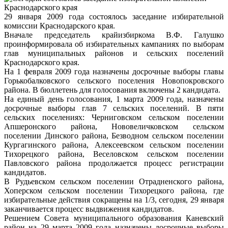
29 января 2009 года состоялось заседание избирательной
комиссии Краснодарского края.
Вначале председатель крайизбиркома В.Ф. Галушко
проинформировала об избирательных кампаниях по выборам
глав муниципальных районов и сельских поселений
Краснодарского края.
На 1 февраля 2009 года назначены досрочные выборы главы
Горькобалковского сельского поселения Новопокровского
района. В бюллетень для голосования включены 2 кандидата.
На единый день голосования, 1 марта 2009 года, назначены
досрочные выборы глав 7 сельских поселений. В пяти
сельских поселениях: Черниговском сельском поселении
Апшеронского района, Нововеличковском сельском
поселении Динского района, Безводном сельском поселении
Кургагинского района, Алексеевском сельском поселении
Тихорецкого района, Веселовском сельском поселении
Павловского района продолжается процесс регистрации
кандидатов.
В Рудьевском сельском поселении Отрадненского района,
Хоперском сельском поселении Тихорецкого района, где
избирательные действия сокращены на 1/3, сегодня, 29 января
заканчивается процесс выдвижения кандидатов.
Решением Совета муниципального образования Каневский
район на 29 марта 2009 года назначены досрочные выборы