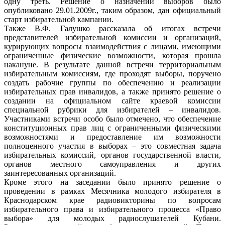
одну треть. Решение о назначении выборов было
опубликовано 29.01.2009г., таким образом, дан официальный
старт избирательной кампании.
Также В.Ф. Галушко рассказала об итогах встречи
представителей избирательной комиссии и организаций,
курирующих вопросы взаимодействия с лицами, имеющими
ограниченные физические возможности, которая прошла
накануне. В результате данной встречи территориальным
избирательным комиссиям, где проходят выборы, поручено
создать рабочие группы по обеспечению и реализации
избирательных прав инвалидов, а также принято решение о
создании на официальном сайте краевой комиссии
специальной рубрики для избирателей – инвалидов.
Участниками встречи особо было отмечено, что обеспечение
конституционных прав лиц с ограниченными физическими
возможностями и предоставление им возможности
полноценного участия в выборах – это совместная задача
избирательных комиссий, органов государственной власти,
органов местного самоуправления и других
заинтересованных организаций.
Кроме этого на заседании было принято решение о
проведении в рамках Месячника молодого избирателя в
Краснодарском крае радиовикторины по вопросам
избирательного права и избирательного процесса «Право
выбора» для молодых радиослушателей Кубани.