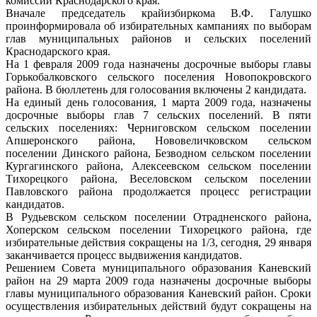
комиссии Краснодарского края.
Вначале председатель крайизбиркома В.Ф. Галушко
проинформировала об избирательных кампаниях по выборам
глав муниципальных районов и сельских поселений
Краснодарского края.
На 1 февраля 2009 года назначены досрочные выборы главы
Горькобалковского сельского поселения Новопокровского
района. В бюллетень для голосования включены 2 кандидата.
На единый день голосования, 1 марта 2009 года, назначены
досрочные выборы глав 7 сельских поселений. В пяти
сельских поселениях: Черниговском сельском поселении
Апшеронского района, Нововеличковском сельском
поселении Динского района, Безводном сельском поселении
Кургагинского района, Алексеевском сельском поселении
Тихорецкого района, Веселовском сельском поселении
Павловского района продолжается процесс регистрации
кандидатов.
В Рудьевском сельском поселении Отрадненского района,
Хоперском сельском поселении Тихорецкого района, где
избирательные действия сокращены на 1/3, сегодня, 29 января
заканчивается процесс выдвижения кандидатов.
Решением Совета муниципального образования Каневский
район на 29 марта 2009 года назначены досрочные выборы
главы муниципального образования Каневский район. Сроки
осуществления избирательных действий будут сокращены на