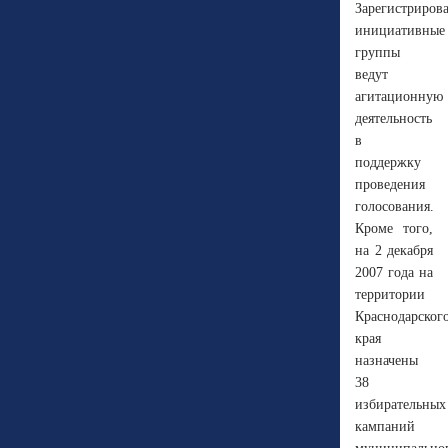
Зарегистриров
инициативные
группы
ведут
агитационную
деятельность
в
поддержку
проведения
голосования.
Кроме того,
на 2 декабря
2007 года на
территории
Краснодарског
края
назначены
38
избирательных
кампаний