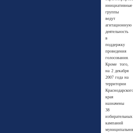
инициативные
группы
ведут
агитационную
деятельность
в
поддержку
проведения
голосования.
Кроме того,
на 2 декабря
2007 года на
территории
Краснодарског
края
назначены
38
избирательных
кампаний
муниципально