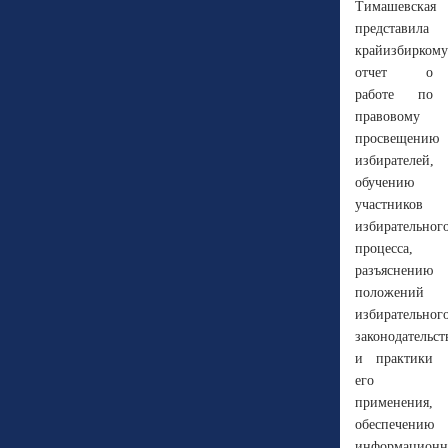
Тимашевская
представила
крайизбиркому
отчет о
работе по
правовому
просвещению
избирателей,
обучению
участников
избирательног
процесса,
разъяснению
положений
избирательног
законодательст
и практики
его
применения,
обеспечению
информационн