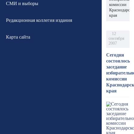
СМИ и выборы
комиссии
Краснодарско
края
Редакционная коллегия издания
12
Карта сайта
сентября
2007
Сегодня
состоялось
заседание
избирательн
комиссии
Краснодарск
края