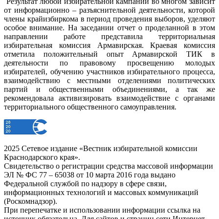
Результат любой избирательной кампании во многом зависит
от информационно – разъяснительной деятельности, которой
члены крайизбиркома в период проведения выборов, уделяют
особое внимание. На заседании отчет о проделанной в этом
направлении работе представила территориальная
избирательная комиссия Армавирская. Краевая комиссия
отметила положительный опыт Армавирской ТИК в
деятельности по правовому просвещению молодых
избирателей, обучению участников избирательного процесса,
взаимодействию с местными отделениями политических
партий и общественными объединениями, а так же
рекомендовала активизировать взаимодействие с органами
территориального общественного самоуправления.
2025 Сетевое издание «Вестник избирательной комиссии
Краснодарского края».
Свидетельство о регистрации средства массовой информации
ЭЛ № ФС 77 – 65038 от 10 марта 2016 года выдано
Федеральной службой по надзору в сфере связи,
информационных технологий и массовых коммуникаций
(Роскомнадзор).
При перепечатке и использовании информации ссылка на
источник обязательна. Для сайтов и страниц сети Интернет