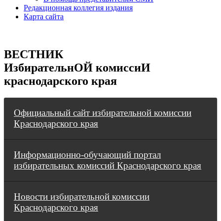
Редакционная коллегия издания
Карта сайта
ВЕСТНИК
ИзбирательнОЙ комиссиИ
краснодарского края
Официальный сайт избирательной комиссии
Краснодарского края
Информационно-обучающий портал
избирательных комиссий Краснодарского края
Новости избирательной комиссии
Краснодарского края