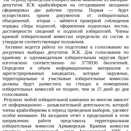
депутатов ЗСК крайизбирком на сегодняшнем заседании
сформировал две рабочие группы. Первая — будет
осуществлять прием документов от избирательных
объединений, вторая – займется проверкой соблюдения
порядка сбора подписей, оформления подписных листов,
достоверности сведений и подписей избирателей. Члены
краевой избирательной комиссии определили их состав и
утвердили соответствующие положения.
Активно ведется работа по подготовке к голосованию на
досрочных выборах депутатов ЗСК. Для голосования по
краевому и одномандатным избирательным округам будет
изготовлено соответственно по 3778930 бюллетеней.
Определен и объем информационных материалов о
зарегистрированных кандидатах, которые окружные,
территориальные и участковые избирательные комиссии
должны будут разместить на стендах в помещениях
избирательных комиссий не позднее, чем за 15 дней до дня
голосования.
Результат любой избирательной кампании во многом зависит
от информационно – разъяснительной деятельности, которой
члены крайизбиркома в период проведения выборов, уделяют
особое внимание. На заседании отчет о проделанной в этом
направлении работе представила территориальная
избирательная комиссия Армавирская. Краевая комиссия