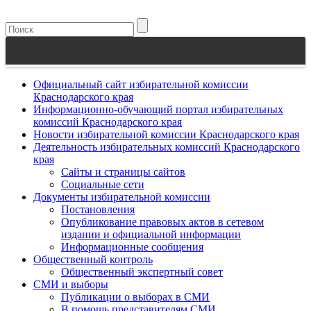
Официальный сайт избирательной комиссии
Краснодарского края
Информационно-обучающий портал избирательных
комиссий Краснодарского края
Новости избирательной комиссии Краснодарского края
Деятельность избирательных комиссий Краснодарского
края
Сайты и страницы сайтов
Социальные сети
Документы избирательной комиссии
Постановления
Опубликование правовых актов в сетевом
издании и официальной информации
Информационные сообщения
Общественный контроль
Общественный экспертный совет
СМИ и выборы
Публикации о выборах в СМИ
В помощь представителям СМИ