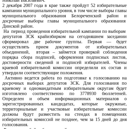
Николай Васильевич.
2 декабря 2007 года в крае также пройдут 52 избирательные
кампании муниципального уровня, в том числе выборы главы
муниципального образования Белореченский район и
досрочные выборы главы муниципального образования
Динской район.
На период проведения избирательной кампании по выборам
депутатов ЗСК крайизбирком на сегодняшнем заседании
сформировал две рабочие группы. Первая — будет
осуществлять прием документов от избирательных
объединений, вторая – займется проверкой соблюдения
порядка сбора подписей, оформления подписных листов,
достоверности сведений и подписей избирателей. Члены
краевой избирательной комиссии определили их состав и
утвердили соответствующие положения.
Активно ведется работа по подготовке к голосованию на
досрочных выборах депутатов ЗСК. Для голосования по
краевому и одномандатным избирательным округам будет
изготовлено соответственно по 3778930 бюллетеней.
Определен и объем информационных материалов о
зарегистрированных кандидатах, которые окружные,
территориальные и участковые избирательные комиссии
должны будут разместить на стендах в помещениях
избирательных комиссий не позднее, чем за 15 дней до дня
голосования.