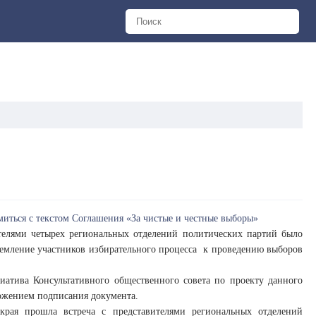
иться с текстом Соглашения «За чистые и честные выборы»
ителями четырех региональных отделений политических партий было
ремление участников избирательного процесса к проведению выборов
атива Консультативного общественного совета по проекту данного
ожением подписания документа.
 края прошла встреча с представителями региональных отделений