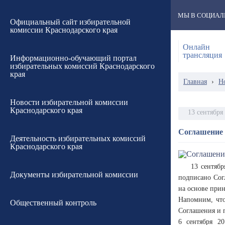
МЫ В СОЦИАЛ
Официальный сайт избирательной
комиссии Краснодарского края
Онлайн
трансляция
Информационно-обучающий портал
избирательных комиссий Краснодарского
края
Главная
›
Н
Новости избирательной комиссии
Краснодарского края
13 сентября
Соглашение 
Деятельность избирательных комиссий
Краснодарского края
13 сентяб
Документы избирательной комиссии
подписано Сог
на основе прин
Напомним, что
Общественный контроль
Соглашения и 
6 сентября 20