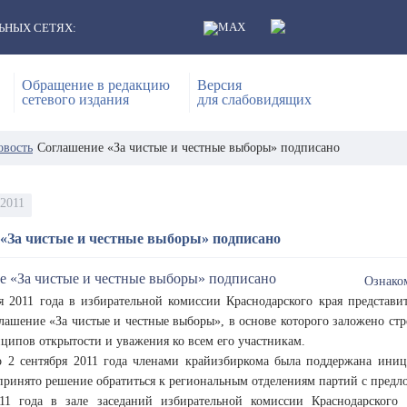
ЬНЫХ СЕТЯХ:
Обращение в редакцию
Версия
сетевого издания
для слабовидящих
овость
Соглашение «За чистые и честные выборы» подписано
 2011
«За чистые и честные выборы» подписано
Ознаком
ря 2011 года в избирательной комиссии Краснодарского края представ
лашение «За чистые и честные выборы», в основе которого заложено ст
ципов открытости и уважения ко всем его участникам.
 2 сентября 2011 года членами крайизбиркома была поддержана иници
принято решение обратиться к региональным отделениям партий с предл
11 года в зале заседаний избирательной комиссии Краснодарского