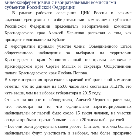
В рамках рабочего совещания ЦИК России в режиме
видеоконференцсвязи с избирательными комиссиями субъектов
Российской Федерации председатель избирательной комиссии
Краснодарского края Алексей Черненко рассказал о том, как
проходит голосование на Кубани.
В мероприятии приняли участие члены Объединенного штаба
общественного наблюдения за выборами на территории
Краснодарского края Уполномоченный по правам человека в
Краснодарском крае Сергей Мышак и секретарь Общественной
палаты Краснодарского края Любовь Попова.
В ходе выступления председатель краевой избирательной комиссии
отметил, что по данным на 15:00 часов явка составила 31,21%, это
чуть выше, чем на выборах губернатора в 2015 году.
Отвечая на вопрос о наблюдателях, Алексей Черненко рассказал,
что, несмотря на то, что официально зарегистрированных
наблюдателей от партий было около 15 тысяч человек, на участки
сегодня прибыли гораздо больше – около 20 тысяч наблюдателей.
– Все они были допущены к своей работе. Считаем, что, чем больше
наблюдателей будут участвовать в выборах, тем более прозрачно