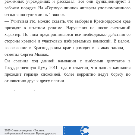
режимных учреждениях и рассказал, все они функционируют в
рабочем порядке. На «Горячую линию» аппарата уполномоченного
сегодня поступил лишь 1 звонок.
— Учитывая это, можно сказать, что выборы в Краснодарском крае
проходят в штатном режиме. Нарушения не носят системный
характер. По ним предпринимаются все необходимые действия со
стороны краевой и участковых избирательных комиссий. В целом,
голосование в Краснодарском крае проходит в рамках закона, —
отметил Сергей Мышак.
Он сравнил ход данной кампании с выборами депутатов в
Государственную Думу 2011 года и отметил, что данная кампания
проходит гораздо спокойней, более корректно ведут борьбу по
отношению друг к другу партии.
2025 Сетевое издание «Вестник
избирательной комиссии Краснодарского