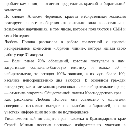
пройдет кампания, — отметил председатель краевой избирательной
комиссии.
По словам Алексея Черненко, краевая избирательная комиссия
реагирует на все сообщения относительно хода голосования и
возможных нарушениях, в том числе, которые появляются в СМИ и
сети Интернет.
Любовь Попова рассказала о работе совместной с краевой
избирательной комиссией «Горячей линии», которая начала свою
работу еще 31 августа.
— Если ранее 70% обращений, которые поступали к нам,
затрагивали социально-бытовую тематику и только 30 –
избирательную, то сегодня 100% звонков, а их чуть более 100,
касались непосредственно дня выборов. В основном граждан
интересует, как и где можно реализовать свое избирательное право,
— отметила секретарь Общественной палаты Краснодарского края.
Как рассказала Любовь Попова, она совместно с коллегами
совершила несколько выездов по жалобам избирателей, но на
участках информация по ним не подтвердилась.
Уполномоченный по защите прав человека в Краснодарском крае
Сергей Мышак посетил несколько избирательных участков в