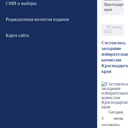
СМИ и выборы
Краснодарско
края
Редакционная коллегия издания
03 июля
2025
Карта сайта
Состоялось
заседание
избирательн
комиссии
Краснодарск
края
Сегодня,
3 июля,
состоялось