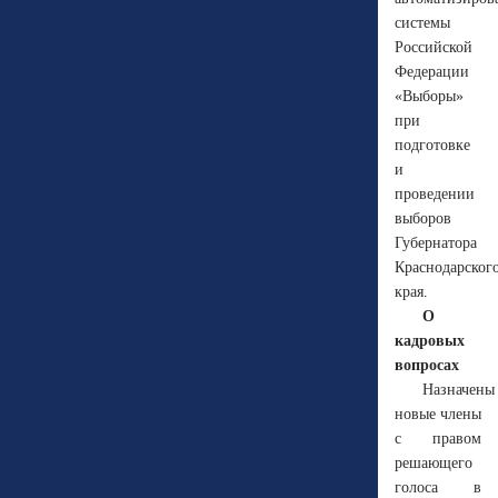
системы
Российской
Федерации
«Выборы»
при
подготовке
и
проведении
выборов
Губернатора
Краснодарског
края.
О
кадровых
вопросах
Назначены
новые члены
с правом
решающего
голоса в