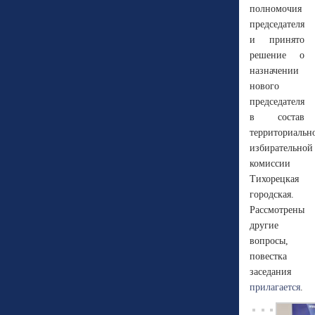
полномочия
председателя
и принято
решение о
назначении
нового
председателя
в состав
территориальн
избирательной
комиссии
Тихорецкая
городская.
Рассмотрены
другие
вопросы,
повестка
заседания
прилагается
.