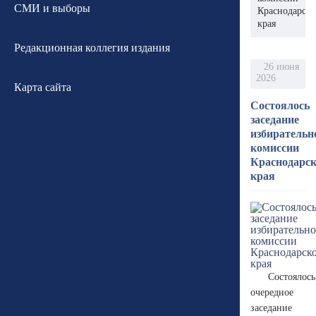
СМИ и выборы
Краснодарско
края
Редакционная коллегия издания
26 июня
2026
Карта сайта
Состоялось
заседание
избирательн
комиссии
Краснодарск
края
Состоялось
очередное
заседание