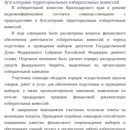
В избирательной комиссии Краснодарского края в режиме
видеоконференцсвязи состоялся семинар-совещание с
председателями и бухгалтерами территориальных избирательных
комиссий.
В ходе совещания были рассмотрены вопросы финансового
обеспечения деятельности избирательных комиссий в период
подготовки и проведения выборов депутатов Государственной
Думы Федерального Собрания Российской Федерации девятого
созыва. Отдельное внимание было уделено порядку распределения
средств федерального бюджета, выделенных на организацию
избирательной кампании.
Участники семинара обсудили порядок осуществления закупок
товаров, работ и услуг для обеспечения подготовки и проведения
выборов, а также проанализировали замечания, выявленные по
итогам предыдущих проверок финансовой документации
избирательных комиссий.
В завершение мероприятия участники получили ответы на
возникшие вопросы. Проведение подобных семинаров способствует
повышению качества финансового сопровождения выборов и
обеспечивает единый подход к организации работы избирательных