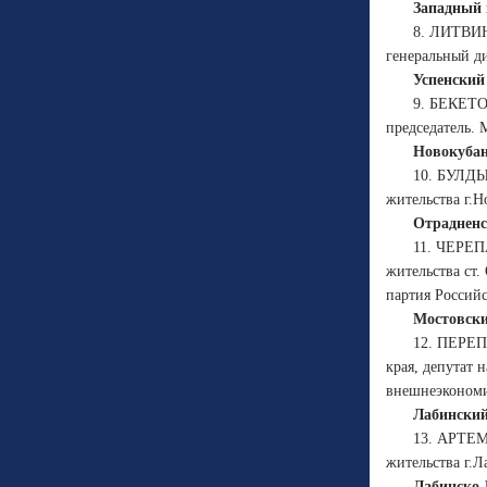
Западный 
8. ЛИТВИН
генеральный д
Успенский
9. БЕКЕТО
председатель. 
Новокубан
10. БУЛДЫ
жительства г.Н
Отрадненс
11. ЧЕРЕП
жительства ст
партия Россий
Мостовски
12. ПЕРЕП
края, депутат 
внешнеэкономи
Лабинский
13. АРТЕМ
жительства г.
Лабинско-