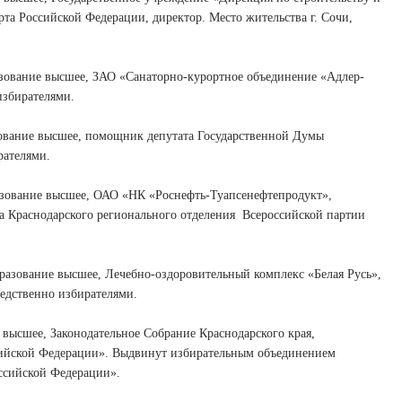
а Российской Федерации, директор. Место жительства г. Сочи,
вание высшее, ЗАО «Санаторно-курортное объединение «Адлер-
избирателями.
вание высшее, помощник депутата Государственной Думы
рателями.
ование высшее, ОАО «НК «Роснефть-Туапсенефтепродукт»,
та Краснодарского регионального отделения
Всероссийской партии
ование высшее, Лечебно-оздоровительный комплекс «Белая Русь»,
едственно избирателями.
ысшее, Законодательное Собрание Краснодарского края,
ссийской Федерации». Выдвинут избирательным объединением
ссийской Федерации».