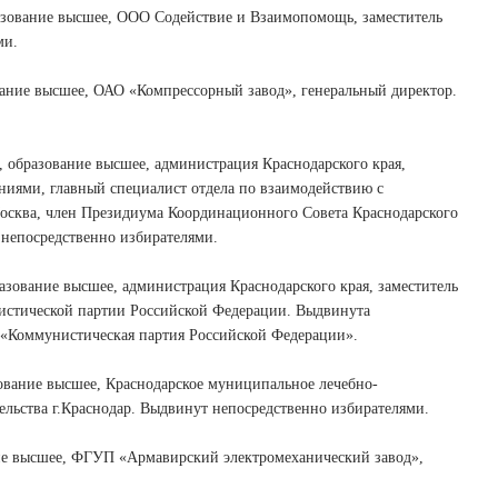
ование высшее, ООО Содействие и Взаимопомощь, заместитель
ми.
ие высшее, ОАО «Компрессорный завод», генеральный директор.
разование высшее, администрация Краснодарского края,
иями, главный специалист отдела по взаимодействию с
осква, член Президиума Координационного Совета Краснодарского
 непосредственно избирателями.
вание высшее, администрация Краснодарского края, заместитель
нистической партии Российской Федерации. Выдвинута
 «Коммунистическая партия Российской Федерации».
ание высшее, Краснодарское муниципальное лечебно-
ельства г.Краснодар. Выдвинут непосредственно избирателями.
е высшее, ФГУП «Армавирский электромеханический завод»,