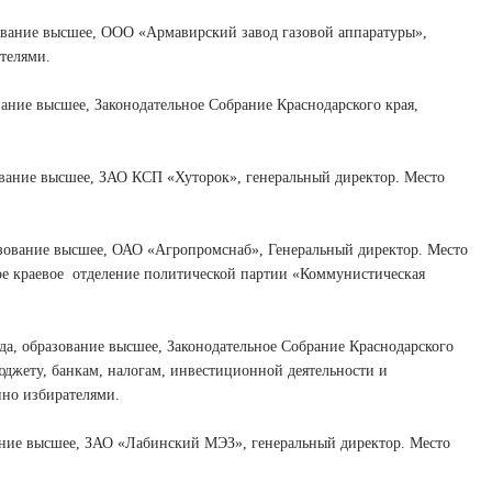
ание высшее, ООО «Армавирский завод газовой аппаратуры»,
телями.
ие высшее, Законодательное Собрание Краснодарского края,
ание высшее, ЗАО КСП «Хуторок», генеральный директор. Место
вание высшее, ОАО «Агропромснаб», Генеральный директор. Место
е краевое
отделение политической партии «Коммунистическая
образование высшее, Законодательное Собрание Краснодарского
бюджету, банкам, налогам, инвестиционной деятельности и
нно избирателями.
ие высшее, ЗАО «Лабинский МЭЗ», генеральный директор. Место