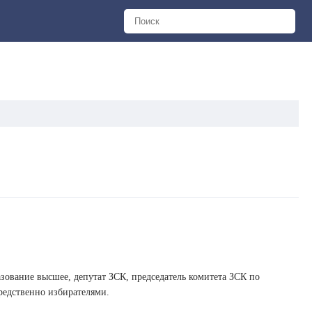
ание высшее, депутат ЗСК, председатель комитета ЗСК по
редственно избирателями.