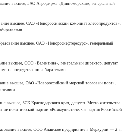
ание высшее, ЗАО Агрофирма «Дивноморская», генеральный
ание высшее, ОАО «Новороссийский комбинат хлебопродуктов»,
збирателями.
азование высшее, ОАО «Новороснефтересурс», генеральный
ие высшее, ООО «Валентина», генеральный директор, депутат
инут непосредственно избирателями.
ние высшее, ОАО «Новороссийский морской торговый порт»,
рателями.
 высшее, ЗСК Краснодарского края, депутат. Место жительства
ение политической партии «Коммунистическая партия Российской
зование высшее, ООО Анапское предприятие » Меркурий — 2 «,