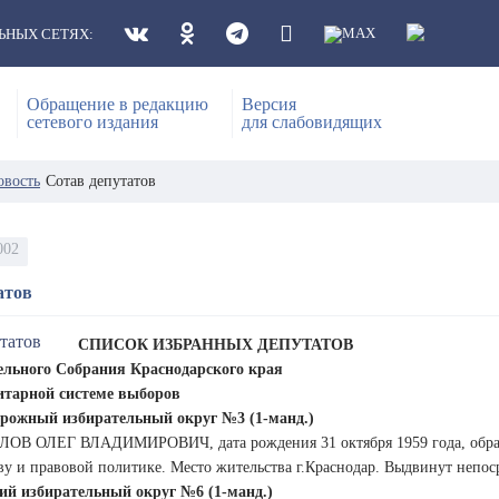
ЬНЫХ СЕТЯХ:
Обращение в редакцию
Версия
сетевого издания
для слабовидящих
овость
Сотав депутатов
002
атов
СПИСОК ИЗБРАННЫХ ДЕПУТАТОВ
ельного Собрания Краснодарского края
тарной системе выборов
рожный избирательный округ №3 (1-манд.)
ОВ ОЛЕГ ВЛАДИМИРОВИЧ, дата рождения 31 октября 1959 года, образов
ву и правовой политике. Место жительства г.Краснодар. Выдвинут непос
й избирательный округ №6 (1-манд.)