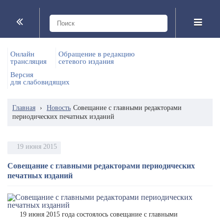
Онлайн
Обращение в редакцию
трансляция
сетевого издания
Версия
для слабовидящих
Главная
›
Новость
Совещание с главными редакторами
периодических печатных изданий
19 июня 2015
Совещание с главными редакторами периодических
печатных изданий
19 июня 2015 года состоялось совещание с главными