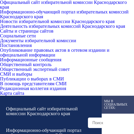
Официальный сайт избирательной комиссии Краснодарского
края
Информационно-обучающий портал избирательных комиссий
Краснодарского края
Новости избирательной комиссии Краснодарского края
Деятельность избирательных комиссий Краснодарского края
Сайты и страницы сайтов
Социальные сети
Документы избирательной комиссии
Постановления
Опубликование правовых актов в сетевом издании и
официальной информации
Информационные сообщения
Общественный контроль
Общественный экспертный совет
СМИ и выборы
Публикации о выборах в СМИ
В помощь представителям СМИ
Редакционная коллегия издания
Карта сайта
МЫ В
СОЦИАЛЬНЫХ
СЕТЯХ:
Официальный сайт избирательной
комиссии Краснодарского края
Информационно-обучающий портал