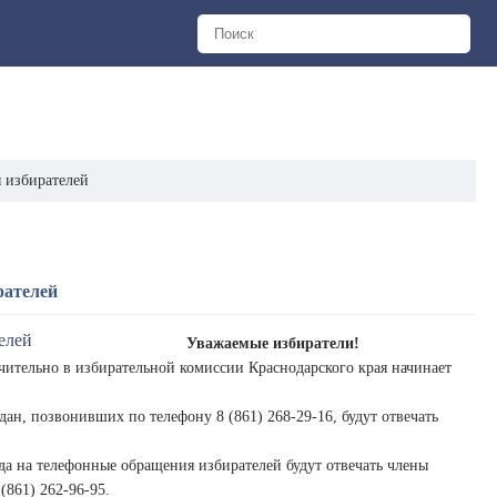
 избирателей
рателей
Уважаемые избиратели!
ючительно в избирательной комиссии Краснодарского края начинает
ждан, позвонивших по телефону 8 (861) 268-29-16, будут отвечать
ода на телефонные обращения избирателей будут отвечать члены
(861) 262-96-95.