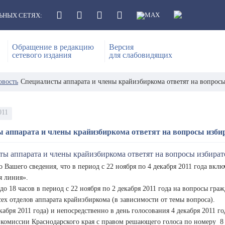
ЬНЫХ СЕТЯХ:
Обращение в редакцию
Версия
сетевого издания
для слабовидящих
овость
Специалисты аппарата и члены крайизбиркома ответят на вопросы
011
 аппарата и члены крайизбиркома ответят на вопросы изби
 Вашего сведения, что в период с 22 ноября по 4 декабря 2011 года вкл
я линия».
до 18 часов в период с 22 ноября по 2 декабря 2011 года на вопросы гра
ех отделов аппарата крайизбиркома (в зависимости от темы вопроса).
кабря 2011 года) и непосредственно в день голосования 4 декабря 2011 г
комиссии Краснодарского края с правом решающего голоса по номеру 8 