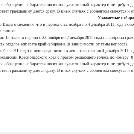
е обращение избирателя носит консультативный характер и не требует 
 ответ гражданину дается сразу. В иных случаях с абонентом свяжутся и
Уважаемые избира
 Вашего сведения, что в период с 22 ноября по 4 декабря 2011 года вкл
я линия».
до 18 часов в период с 22 ноября по 2 декабря 2011 года на вопросы гра
ех отделов аппарата крайизбиркома (в зависимости от темы вопроса).
кабря 2011 года) и непосредственно в день голосования 4 декабря 2011 г
комиссии Краснодарского края с правом решающего голоса по номеру 8 
е обращение избирателя носит консультативный характер и не требует 
 ответ гражданину дается сразу. В иных случаях с абонентом свяжутся и