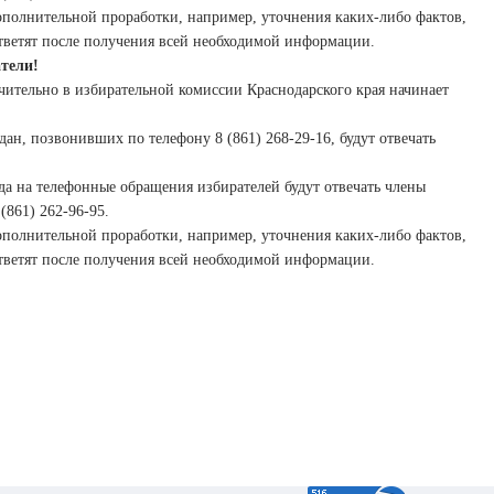
дополнительной проработки, например, уточнения каких-либо фактов,
 ответят после получения всей необходимой информации.
тели!
ючительно в избирательной комиссии Краснодарского края начинает
ждан, позвонивших по телефону 8 (861) 268-29-16, будут отвечать
ода на телефонные обращения избирателей будут отвечать члены
(861) 262-96-95.
дополнительной проработки, например, уточнения каких-либо фактов,
 ответят после получения всей необходимой информации.