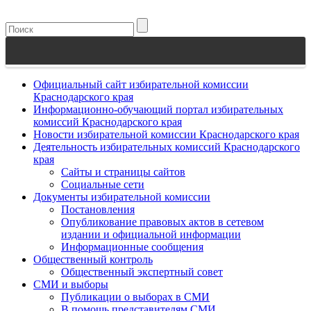
Официальный сайт избирательной комиссии
Краснодарского края
Информационно-обучающий портал избирательных
комиссий Краснодарского края
Новости избирательной комиссии Краснодарского края
Деятельность избирательных комиссий Краснодарского
края
Сайты и страницы сайтов
Социальные сети
Документы избирательной комиссии
Постановления
Опубликование правовых актов в сетевом
издании и официальной информации
Информационные сообщения
Общественный контроль
Общественный экспертный совет
СМИ и выборы
Публикации о выборах в СМИ
В помощь представителям СМИ