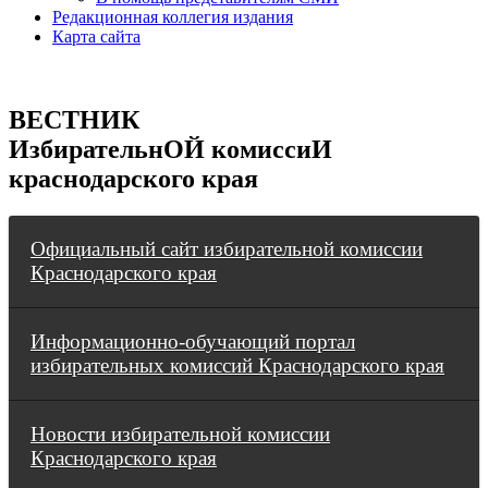
Редакционная коллегия издания
Карта сайта
ВЕСТНИК
ИзбирательнОЙ комиссиИ
краснодарского края
Официальный сайт избирательной комиссии
Краснодарского края
Информационно-обучающий портал
избирательных комиссий Краснодарского края
Новости избирательной комиссии
Краснодарского края