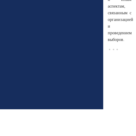
аспектам,
связанным с
организацией
и
проведением
выборов.