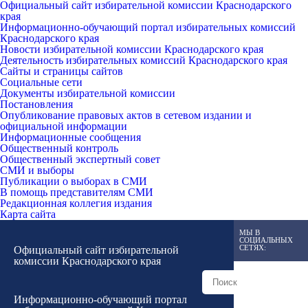
Официальный сайт избирательной комиссии Краснодарского
края
Информационно-обучающий портал избирательных комиссий
Краснодарского края
Новости избирательной комиссии Краснодарского края
Деятельность избирательных комиссий Краснодарского края
Сайты и страницы сайтов
Социальные сети
Документы избирательной комиссии
Постановления
Опубликование правовых актов в сетевом издании и
официальной информации
Информационные сообщения
Общественный контроль
Общественный экспертный совет
СМИ и выборы
Публикации о выборах в СМИ
В помощь представителям СМИ
Редакционная коллегия издания
Карта сайта
МЫ В
СОЦИАЛЬНЫХ
СЕТЯХ:
Официальный сайт избирательной
комиссии Краснодарского края
Информационно-обучающий портал