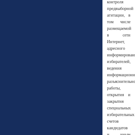
контроля
предвыборной
агитации, в
том числе
размещаемой
в сети
Интернет,
адресного
информирован
избирателей,
ведения
информационн
разъяснительн
работы,
открытия и
закрытия
специальных
избирательных
счетов
кандидатов
и иным