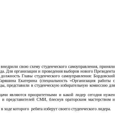
 внедрили свою схему студенческого самоуправления, приняли
да. Для организации и проведения выборов нового Президента
 должность Главы студенческого самоуправления: Бордовский
Гаряшина Екатерина (специальность «Организация работы с
нцы, представили в студенческую избирательную комиссию для
задачи являются приоритетными и какой лидер сегодня нужен
в и представителей СМИ, блеснув ораторским мастерством и
в ходе которого ребята изберут своего студенческого лидера.