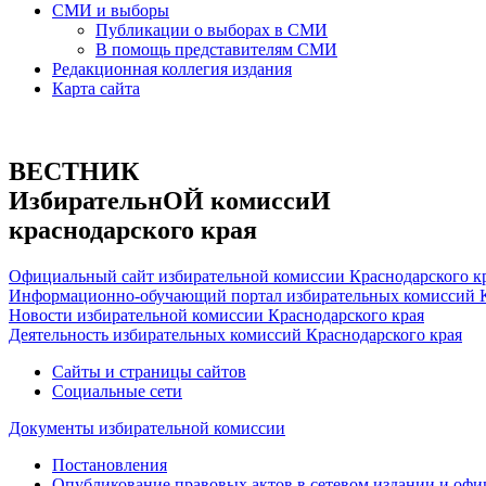
СМИ и выборы
Публикации о выборах в СМИ
В помощь представителям СМИ
Редакционная коллегия издания
Карта сайта
ВЕСТНИК
ИзбирательнОЙ комиссиИ
краснодарского края
Официальный сайт избирательной комиссии Краснодарского к
Информационно-обучающий портал избирательных комиссий К
Новости избирательной комиссии Краснодарского края
Деятельность избирательных комиссий Краснодарского края
Сайты и страницы сайтов
Социальные сети
Документы избирательной комиссии
Постановления
Опубликование правовых актов в сетевом издании и оф