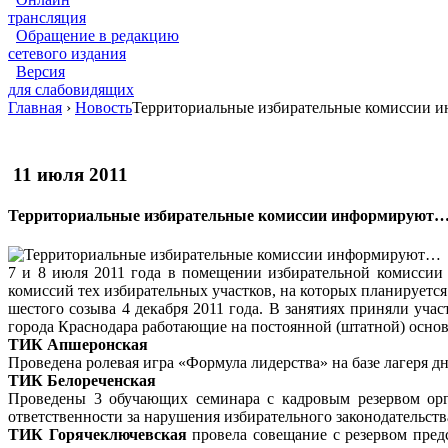
трансляция
Обращение в редакцию
сетевого издания
Версия
для слабовидящих
Главная
›
Новость
Территориальные избирательные комиссии
11 июля 2011
Территориальные избирательные комиссии информируют
7 и 8 июля 2011 года в помещении избирательной комиссии
комиссий тех избирательных участков, на которых планируе
шестого созыва 4 декабря 2011 года. В занятиях приняли уча
города Краснодара работающие на постоянной (штатной) основ
ТИК Апшеронская
Проведена ролевая игра «Формула лидерства» на базе лагеря д
ТИК Белореченская
Проведены 3 обучающих семинара с кадровым резервом орг
ответственности за нарушения избирательного законодательст
ТИК Горячеключевская
провела совещание с резервом пред