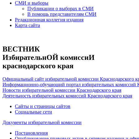
СМИ и выборы
Публикации о выборах в СМИ
В помощь представителям СМИ
Редакционная коллегия издания
Карта сайта
ВЕСТНИК
ИзбирательнОЙ комиссиИ
краснодарского края
Официальный сайт избирательной комиссии Краснодарского к
Информационно-обучающий портал избирательных комиссий К
Новости избирательной комиссии Краснодарского края
Деятельность избирательных комиссий Краснодарского края
Сайты и страницы сайтов
Социальные сети
Документы избирательной комиссии
Постановления
Опубликование правовых актов в сетевом издании и оф