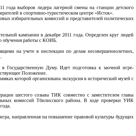
11 года выборов лидера лагерной смены на станции детского
ирателей в спортивно-туристическом центре «Исток».
ковых избирательных комиссий и представителей политических
ельной кампании в декабре 2011 года. Определен круг людей
о обучения работы с КОИБ.
оящими на учете в инспекции по делам несовершеннолетних,
.
в Государственную Думу. Идет подготовка к заочной игре-
етствующее Положение.
рамках которой организована экскурсия в исторический музей с
рации шестого созыва ТИК совместно с заместителем главы
ельных комиссий Тбилисского района. В ходе проверки УИК
года.
 игра, направленная на повышение правовой культуры будущих