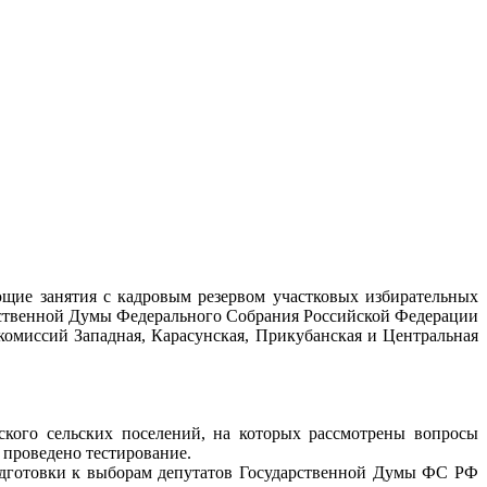
щие занятия с кадровым резервом участковых избирательных
рственной Думы Федерального Собрания Российской Федерации
 комиссий Западная, Карасунская, Прикубанская и Центральная
кого сельских поселений, на которых рассмотрены вопросы
 проведено тестирование.
одготовки к выборам депутатов Государственной Думы ФС РФ