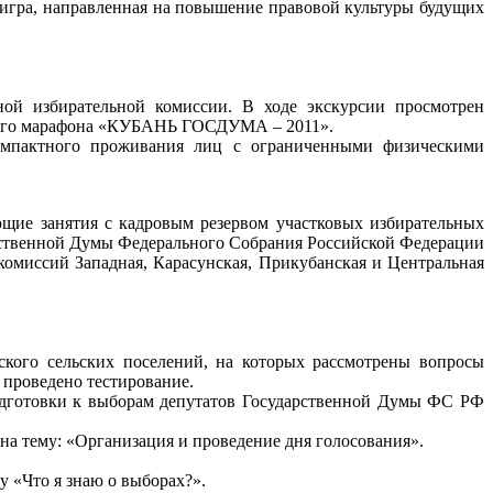
 игра, направленная на повышение правовой культуры будущих
ной избирательной комиссии. В ходе экскурсии просмотрен
ского марафона «КУБАНЬ ГОСДУМА – 2011».
компактного проживания лиц с ограниченными физическими
щие занятия с кадровым резервом участковых избирательных
рственной Думы Федерального Собрания Российской Федерации
 комиссий Западная, Карасунская, Прикубанская и Центральная
кого сельских поселений, на которых рассмотрены вопросы
 проведено тестирование.
одготовки к выборам депутатов Государственной Думы ФС РФ
на тему: «Организация и проведение дня голосования».
 «Что я знаю о выборах?».