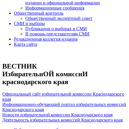
издании и официальной информации
Информационные сообщения
Общественный контроль
Общественный экспертный совет
СМИ и выборы
Публикации о выборах в СМИ
В помощь представителям СМИ
Редакционная коллегия издания
Карта сайта
ВЕСТНИК
ИзбирательнОЙ комиссиИ
краснодарского края
Официальный сайт избирательной комиссии Краснодарского
края
Информационно-обучающий портал избирательных комиссий
Краснодарского края
Новости избирательной комиссии Краснодарского края
Деятельность избирательных комиссий Краснодарского края