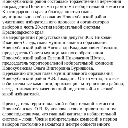
Новокубанский район состоялась торжественная церемония
награждения Почетными грамотами избирательной комиссии
Краснодарского края и благодарностью главы
муниципального образования Новокубанский район
участников избирательного процесса и организаторов
выборов в честь 20-летия избирательной системы
Краснодарского края.
На мероприятии присутствовали депутат ЗСК Николай
Иванович Следь, глава муниципального образования
Новокубанский район Александр Владимирович Гомодин,
председатель Совета муниципального образования
Новокубанский район Евгений Николаевич Шутов,
председатель территориальной избирательной комиссии
Новокубанская Ольга Викторовна Бурняшова.
Церемонию открыл глава муниципального образования
Новокубанский район А.В. Гомодин. Он отметил, что все
избирательные кампании, проходящие на территории района,
всегда отличаются качественной подготовкой и высокой
явкой избирателей.
Председатель территориальной избирательной комиссии
Новокубанская О.В. Бурняшова в своем приветственном
слове подчеркнула, что главный капитал в избирательной
системе – люди. Члены избирательных комиссий в период
выборов постоянно находятся в центре общественного