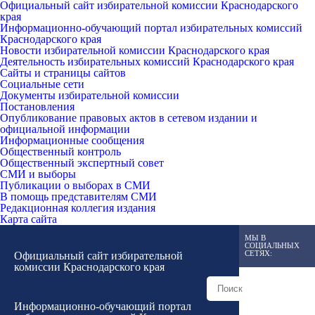
Официальный сайт избирательной комиссии Краснодарского
края
Информационно-обучающий портал избирательных комиссий
Краснодарского края
Новости избирательной комиссии Краснодарского края
Деятельность избирательных комиссий Краснодарского края
Сайты и страницы сайтов
Социальные сети
Документы избирательной комиссии
Постановления
Опубликование правовых актов в сетевом издании и
официальной информации
Информационные сообщения
Общественный контроль
Общественный экспертный совет
СМИ и выборы
Публикации о выборах в СМИ
В помощь представителям СМИ
Редакционная коллегия издания
Карта сайта
МЫ В
СОЦИАЛЬНЫХ
СЕТЯХ:
Официальный сайт избирательной
комиссии Краснодарского края
Информационно-обучающий портал