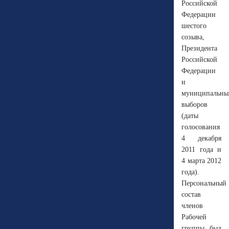
Российской
Федерации
шестого
созыва,
Президента
Российской
Федерации
и
муниципальны
выборов
(даты
голосования
4 декабря
2011 года и
4 марта 2012
года).
Персональный
состав
членов
Рабочей
группы был