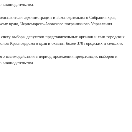
 законодательства.
едставители администрации и Законодательного Собрания края,
кому краю, Черноморско-Азовского пограничного Управления
счету выборы депутатов представительных органов и глав городских
нов Краснодарского края и охватят более 370 городских и сельских
ного взаимодействия в период проведения предстоящих выборов и
 законодательства.