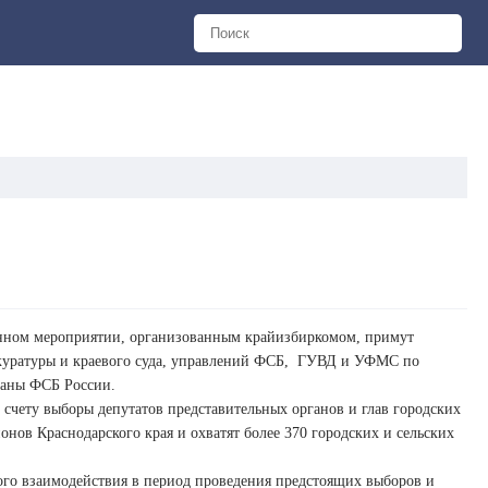
нном мероприятии, организованным крайизбиркомом, примут
окуратуры и краевого суда, управлений ФСБ, ГУВД и УФМС по
раны ФСБ России.
счету выборы депутатов представительных органов и глав городских
нов Краснодарского края и охватят более 370 городских и сельских
ного взаимодействия в период проведения предстоящих выборов и