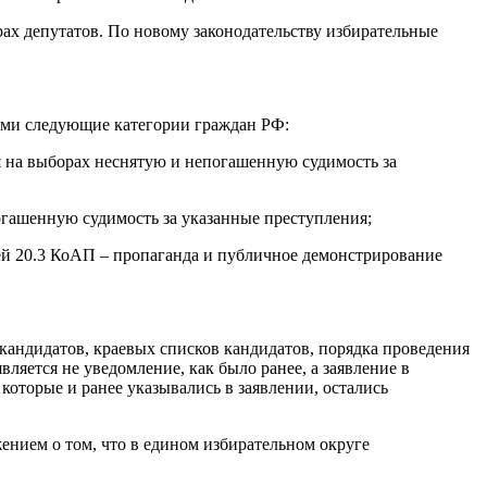
ах депутатов. По новому законодательству избирательные
ыми следующие категории граждан РФ:
 на выборах неснятую и непогашенную судимость за
гашенную судимость за указанные преступления;
й 20.3 КоАП – пропаганда и публичное демонстрирование
кандидатов, краевых списков кандидатов, порядка проведения
яется не уведомление, как было ранее, а заявление в
которые и ранее указывались в заявлении, остались
нием о том, что в едином избирательном округе