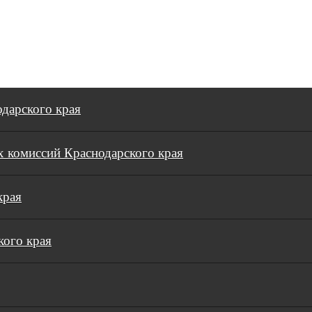
дарского края
 комиссий Краснодарского края
края
кого края