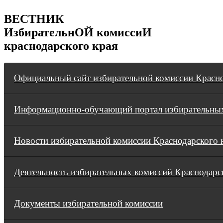
ВЕСТНИК
ИзбирательнОЙ комиссиИ
краснодарского края
Официальный сайт избирательной комиссии Красно
Информационно-обучающий портал избирательных
Новости избирательной комиссии Краснодарского 
Деятельность избирательных комиссий Краснодарс
Документы избирательной комиссии