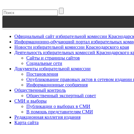
Официальный сайт избирательной комиссии Краснодарск
Информационно-обучающий портал избирательных комис
Новости избирательной комиссии Краснодарского края
Деятельность избирательных комиссий Краснодарского к
Сайты и страницы сайтов
Социальные сети
Документы избирательной комиссии
Постановления
Опубликование правовых актов в сетевом издании
Информационные сообщения
Общественный контроль
Общественный экспертный совет
СМИ и выборы
Публикации о выборах в СМИ
В помощь представителям СМИ
Редакционная коллегия издания
Карта сайта