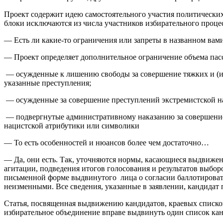
Проект содержит идею самостоятельного участия политических
блоки исключаются из числа участников избирательного процес
— Есть ли какие-то ограничения или запреты в названном вам
— Проект определяет дополнительное ограничение объема пас
— осужденные к лишению свободы за совершение тяжких и (и
указанные преступления;
— осужденные за совершение преступлений экстремистской н
— подвергнутые административному наказанию за совершение
нацистской атрибутики или символики
— То есть особенностей и нюансов более чем достаточно…
— Да, они есть. Так, уточняются нормы, касающиеся выдвижен
агитации, подведения итогов голосования и результатов выбор
письменной форме выдвинутого
лица о согласии баллотироват
неизменными. Все сведения, указанные в заявлении, кандидат
Статья, посвященная выдвижению кандидатов, краевых списко
избирательное объединение вправе выдвинуть один список кан