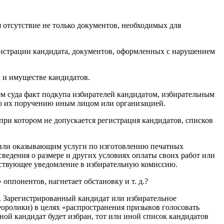
 отсутствие не только документов, необходимых для
гистрации кандидата, документов, оформленных с нарушением
в и имуществе кандидатов.
ем суда факт подкупа избирателей кандидатом, избирательным
о их поручению иным лицом или организацией.
при котором не допускается регистрация кандидатов, списков
или оказывающим услуги по изготовлению печатных
сведения о размере и других условиях оплаты своих работ или
етствующее уведомление в избирательную комиссию.
оппонентов, нагнетает обстановку и т. д.?
. Зарегистрированный кандидат или избирательное
еоролики) в целях «распространения призывов голосовать
ной кандидат будет избран, тот или иной список кандидатов