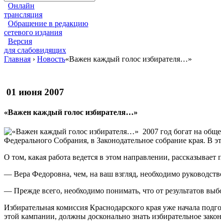
Онлайн
трансляция
Обращение в редакцию
сетевого издания
Версия
для слабовидящих
Главная
›
Новость
«Важен каждый голос избирателя…»
01 июня 2007
«Важен каждый голос избирателя…»
2007 год богат на общ
Федерального Собрания, в Законодательное собрание края. В эт
О том, какая работа ведется в этом направлении, рассказывает
— Вера Федоровна, чем, на ваш взгляд, необходимо руководст
— Прежде всего, необходимо понимать, что от результатов выб
Избирательная комиссия Краснодарского края уже начала подгот
этой кампании, должны досконально знать избирательное закон