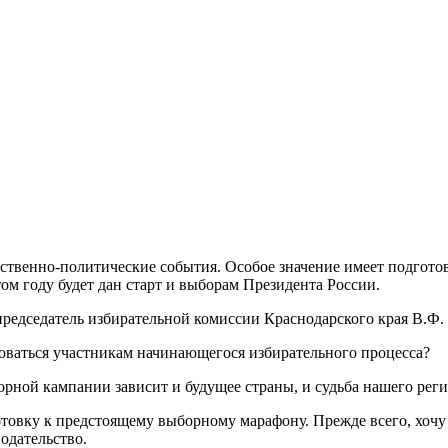
ественно-политические события. Особое значение имеет подгот
ом году будет дан старт и выборам Президента России.
 председатель избирательной комиссии Краснодарского края В.Ф.
воваться участникам начинающегося избирательного процесса?
орной кампании зависит и будущее страны, и судьба нашего реги
овку к предстоящему выборному марафону. Прежде всего, хочу ска
одательство.