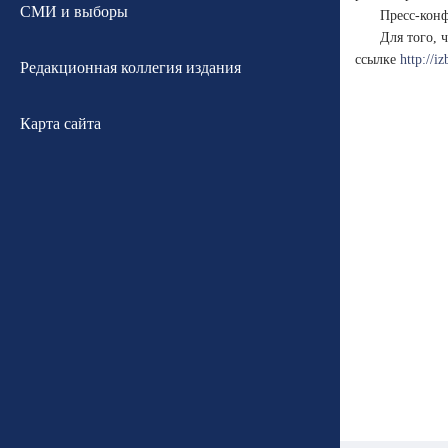
СМИ и выборы
Пресс-конф
Для того, 
ссылке
http://i
Редакционная коллегия издания
Карта сайта