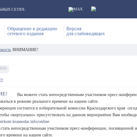
ЬНЫХ СЕТЯХ:
Обращение в редакцию
Версия
сетевого издания
для слабовидящих
овость
ВНИМАНИЕ!
2010
!
Вы можете стать непосредственным участником пресс-конференц
оваться в режиме реального времени на нашем сайте.
еренция состоится в избирательной комиссии Краснодарского края сего
чтобы «виртуально» присутствовать на данном мероприятии Вам необходи
zbirkom.krasnodar.info/online
стать непосредственным участником пресс-конференции, посвященной ито
ого времени на нашем сайте.