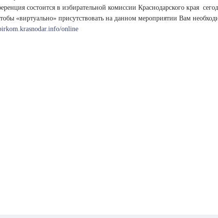
еренция состоится в избирательной комиссии Краснодарского края сего
чтобы «виртуально» присутствовать на данном мероприятии Вам необходи
zbirkom.krasnodar.info/online