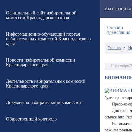
МЫ В СОЦИАЛ
Официальный сайт избирательной
комиссии Краснодарского края
Онлайн
трансляция
Информационно-обучающий портал
избирательных комиссий Краснодарского
края
Главная
›
Н
Новости избирательной комиссии
Краснодарского края
11 октября 
ВНИМАНИЕ
Деятельность избирательных комиссий
Краснодарского края
будет транслир
Документы избирательной комиссии
Пресс-конф
Для того, 
ссылке
http://i
Общественный контроль
Вы можете 
режиме реальн