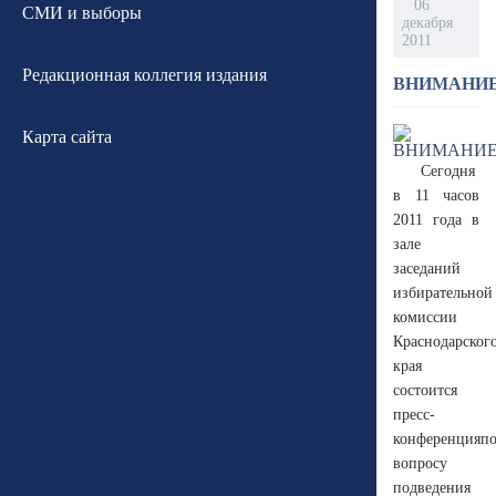
06
СМИ и выборы
декабря
2011
Редакционная коллегия издания
ВНИМАНИЕ
Карта сайта
Сегодня
в 11 часов
2011 года в
зале
заседаний
избирательной
комиссии
Краснодарског
края
состоится
пресс-
конференцияп
вопросу
подведения