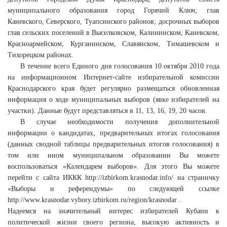
муниципального образования город Горячий Ключ; глав
Каневского, Северского, Туапсинского районов; досрочных выборов
глав сельских поселений в Выселковском, Калининском, Каневском,
Красноармейском, Курганинском, Славянском, Тимашевском и
Тихорецком районах.
В течение всего Единого дня голосования 10 октября 2010 года
на информационном Интернет-сайте избирательной комиссии
Краснодарского края будет регулярно размещаться обновленная
информация о ходе муниципальных выборов (явке избирателей на
участки). Данные будут представляться в 11, 13, 16, 19, 20 часов.
В случае необходимости получения дополнительной
информации о кандидатах, предварительных итогах голосования
(данных сводной таблицы предварительных итогов голосования) в
том или ином муниципальном образовании Вы можете
воспользоваться «Календарем выборов». Для этого Вы можете
перейти с сайта ИККК http://izbirkom.krasnodar.info/ на страничку
«Выборы и референдумы» по следующей ссылке
http://www.krasnodar.vybory.izbirkom.ru/region/krasnodar .
Надеемся на значительный интерес избирателей Кубани к
политической жизни своего региона, высокую активность и