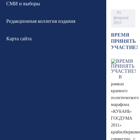
СМИ и выборы
01
февраля
Редакционная коллегия издания
2011
ВРЕМЯ
Карта сайта
ПРИНЯТЬ
УЧАСТИЕ!
В
рамках
краевого
политического
марафона
«КУБАНЬ-
ГОСДУМА
2011»
крайизбирком
совместно с