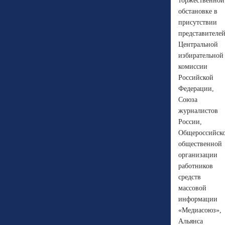
торжественной
обстановке в
присутствии
представителе
Центральной
избирательной
комиссии
Российской
Федерации,
Союза
журналистов
России,
Общероссийск
общественной
организации
работников
средств
массовой
информации
«Медиасоюз»,
Альянса