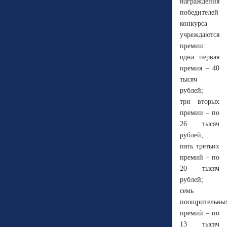
награждения
победителей
конкурса
учреждаются
премии:
одна первая
премия – 40
тысяч
рублей;
три вторых
премии – по
26 тысяч
рублей;
пять третьих
премий – по
20 тысяч
рублей;
семь
поощрительны
премий – по
13 тысяч