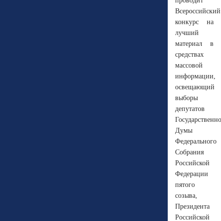
проводит
Всероссийский
конкурс на
лучший
материал в
средствах
массовой
информации,
освещающий
выборы
депутатов
Государственн
Думы
Федерального
Собрания
Российской
Федерации
пятого
созыва,
Президента
Российской