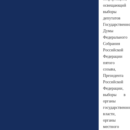
освещающий
выборы
депутатов
Государственн
Думы
Федерального
Собрания
Российской
Федерации
пятого
созыва,
Президента
Российской
Федерации,
выборы в
органы
государственн
власти,
органы
местного