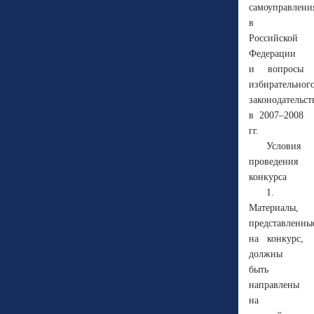
самоуправлени
в
Российской
Федерации
и вопросы
избирательног
законодательст
в 2007–2008
гг.
Условия
проведения
конкурса
1.
Материалы,
представленны
на конкурс,
должны
быть
направлены
на