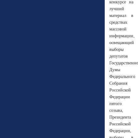
конкурсе на
лучший
материал в
средствах
массовой
информации,
освещающий
выборы
депутатов
Государственн
Думы
Федерального
Собрания
Российской
Федерации
пятого
созыва,
Президента
Российской
Федерации,
выборы в