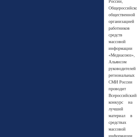
России,
Общероссийск
общественной
организацией
работников
средств
массовой
информации
«Медиасоюз»,
Альянсом
руководителей
региональных
СМИ России
проводит
Всероссийский
конкурс на
лучший
материал в
средствах
массовой
информации,