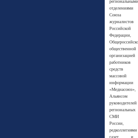
региональным
отделениями
Союза
журналистов
Российской
Федерации,
Общероссийск
общественной
организацией
работников
средств
массовой
информации
«Медиасоюз»,
Альянсом
руководителей
региональных
СМИ
России,
редколлегиями
газет и