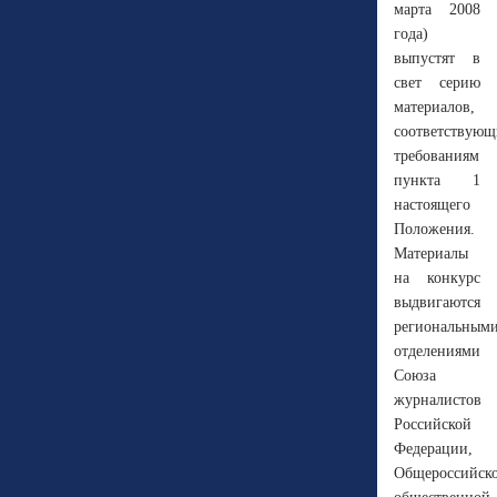
марта 2008
года)
выпустят в
свет серию
материалов,
соответствующ
требованиям
пункта 1
настоящего
Положения.
Материалы
на конкурс
выдвигаются
региональным
отделениями
Союза
журналистов
Российской
Федерации,
Общероссийск