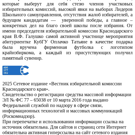
которые выберут для себя стезю членов участковых
избирательных комиссий, высокой явки на выборах Лидеров
Школьного самоуправления, отсутствия жалоб избирателей, а
будущим кандидатам — уверенной победы, а главное –
конкретных дел на благо своей школы после избрания. От
имени председателя избирательной комиссии Краснодарского
края В.Ф. Галушко самой активной участнице мероприятия
абитуриентке КубГУ Оплачко Татьяне в качестве подарка
была вручена фирменная футболка с логотипом
крайизбиркома, а каждый из присутствующих получил
памятный сувенир.
2025 Сетевое издание «Вестник избирательной комиссии
Краснодарского края».
Свидетельство о регистрации средства массовой информации
ЭЛ № ФС 77 – 65038 от 10 марта 2016 года выдано
Федеральной службой по надзору в сфере связи,
информационных технологий и массовых коммуникаций
(Роскомнадзор).
При перепечатке и использовании информации ссылка на
источник обязательна. Для сайтов и страниц сети Интернет
обязательна активная гиперссылка на сайт сетевого издания