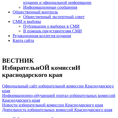
издании и официальной информации
Информационные сообщения
Общественный контроль
Общественный экспертный совет
СМИ и выборы
Публикации о выборах в СМИ
В помощь представителям СМИ
Редакционная коллегия издания
Карта сайта
ВЕСТНИК
ИзбирательнОЙ комиссиИ
краснодарского края
Официальный сайт избирательной комиссии Краснодарского
края
Информационно-обучающий портал избирательных комиссий
Краснодарского края
Новости избирательной комиссии Краснодарского края
Деятельность избирательных комиссий Краснодарского края