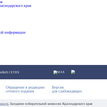
ая
аснодарского края
ной информации
ЬНЫХ СЕТЯХ:
Обращение в редакцию
Версия
сетевого издания
для слабовидящих
овость
Заседание избирательной комиссии Краснодарского края