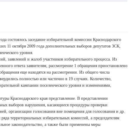
года состоялось заседание избирательной комиссии Краснодарского
их 11 октября 2009 года дополнительных выборов депутатов ЗСК,
енческого уровня.
й, заявлений и жалоб участников избирательного процесса. Из
енного ответа заявителям, рассмотрение 1 обращения приостановлено
 обращения еще находятся на рассмотрении. Из общего числа
ердились полностью или частично в 19 случаях. Количество,
рательной кампании поселенческого уровня и изменениями,
туры Краснодарского края представление. В представлении
ных выборов нарушения, касающиеся процедуры проверки
ней, организации голосования вне помещения для голосования и др.
 ряда территориальных избирательных комиссий, а председателям
льное законодательство, а также были применены меры