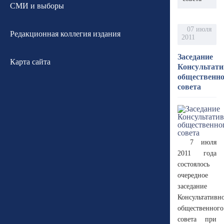
СМИ и выборы
07 июля
Редакционная коллегия издания
2011
Заседание
Карта сайта
Консультати
общественно
совета
7 июля
2011 года
состоялось
очередное
заседание
Консультативн
общественного
совета при