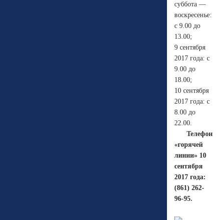
суббота —
воскресенье:
с 9.00 до
13.00;
9 сентября
2017 года: с
9.00 до
18.00;
10 сентября
2017 года: с
8.00 до
22.00.
Телефон
«горячей
линии» 10
сентября
2017 года:
(861) 262-
96-95.