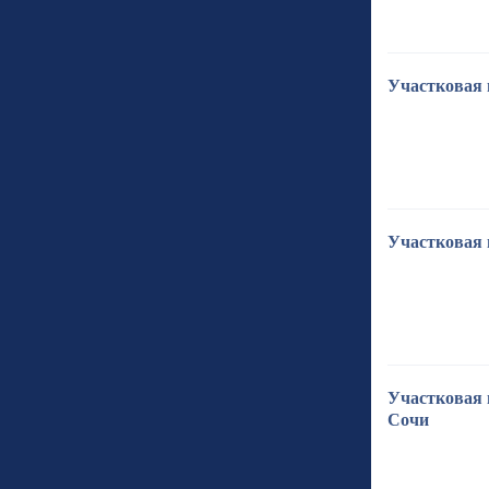
Участковая 
Участковая 
Участковая 
Сочи