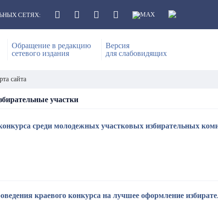
ЬНЫХ СЕТЯХ:
Обращение в редакцию
Версия
сетевого издания
для слабовидящих
рта сайта
збирательные участки
конкурса среди молодежных участковых избирательных ком
роведения краевого конкурса на лучшее оформление избирате