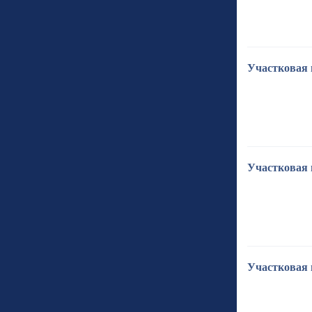
Участковая 
Участковая 
Участковая 