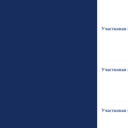
Участковая 
Участковая 
Участковая 