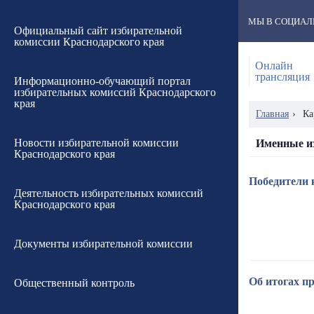
МЫ В СОЦИАЛ
Официальный сайт избирательной
комиссии Краснодарского края
Онлайн
трансляция
Информационно-обучающий портал
избирательных комиссий Краснодарского
края
Главная
›
Ка
Новости избирательной комиссии
Именные и
Краснодарского края
Победители 
Деятельность избирательных комиссий
Краснодарского края
Документы избирательной комиссии
Об итогах п
Общественный контроль