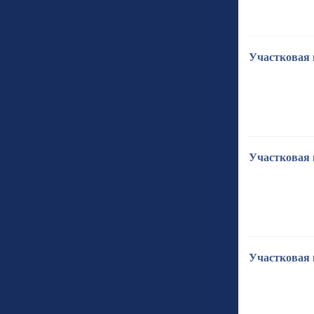
Участковая 
Участковая 
Участковая 