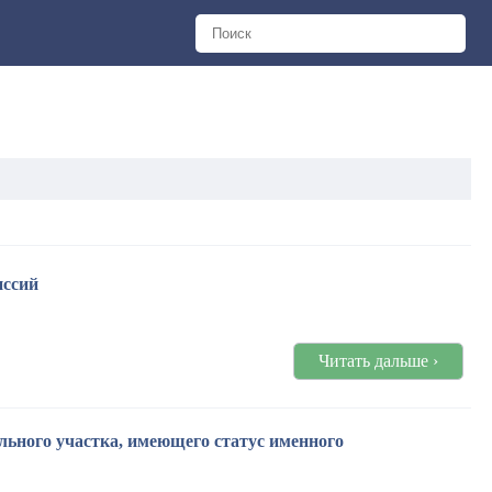
иссий
Читать дальше ›
льного участка, имеющего статус именного