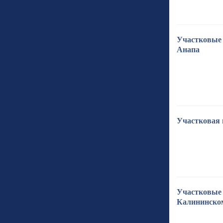
Участковые 
Анапа
Участковая 
Участковые 
Калининско