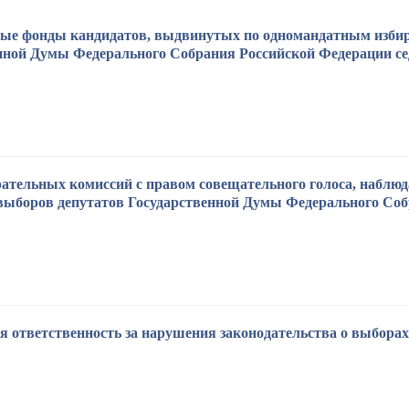
ые фонды кандидатов, выдвинутых по одномандатным избир
нной Думы Федерального Собрания Российской Федерации се
ательных комиссий с правом совещательного голоса, наблюд
выборов депутатов Государственной Думы Федерального Соб
 ответственность за нарушения законодательства о выборах