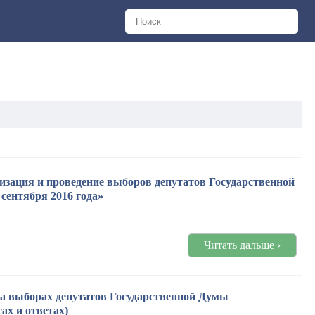
зация и проведение выборов депутатов Государственной
сентября 2016 года»
Читать дальше ›
на выборах депутатов Государственной Думы
ах и ответах)