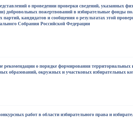
едставлений о проведении проверки сведений, указанных фи
ии) добровольных пожертвований в избирательные фонды по
х партий, кандидатов и сообщения о результатах этой прове
льного Собрания Российской Федерации
е рекомендации о порядке формирования территориальных 
ых образований, окружных и участковых избирательных ко
курсных работ в области избирательного права и избиратель