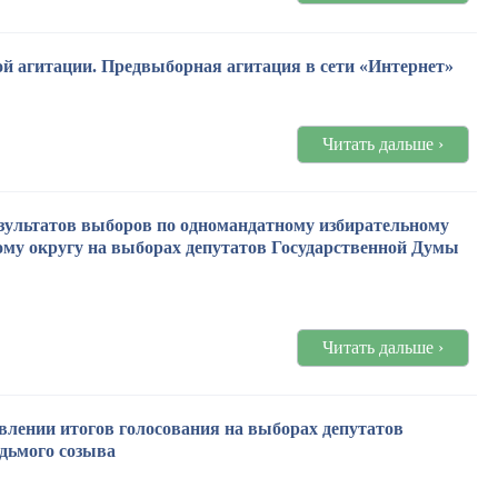
й агитации. Предвыборная агитация в сети «Интернет»
Читать дальше ›
езультатов выборов по одномандатному избирательному
ому округу на выборах депутатов Государственной Думы
Читать дальше ›
лении итогов голосования на выборах депутатов
дьмого созыва