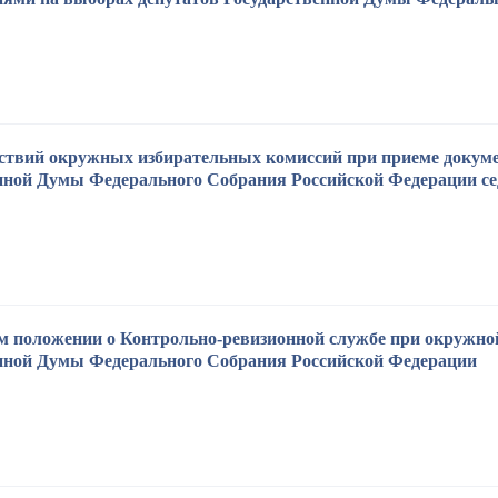
ствий окружных избирательных комиссий при приеме докуме
нной Думы Федерального Собрания Российской Федерации се
 положении о Контрольно-ревизионной службе при окружной
нной Думы Федерального Собрания Российской Федерации