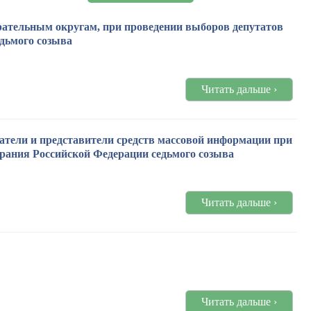
ательным округам, при проведении выборов депутатов
дьмого созыва
Читать дальше ›
атели и представители средств массовой информации при
рания Российской Федерации седьмого созыва
Читать дальше ›
Читать дальше ›