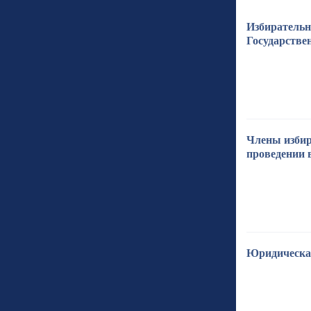
Избирательн
Государстве
Члены избир
проведении 
Юридическая