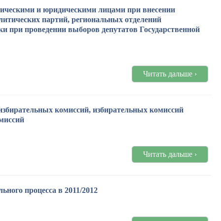
зическими и юридическими лицами при внесении
литических партий, региональных отделений
рки при проведении выборов депутатов Государственной
Читать дальше ›
избирательных комиссий, избирательных комиссий
миссий
Читать дальше ›
ного процесса в 2011/2012