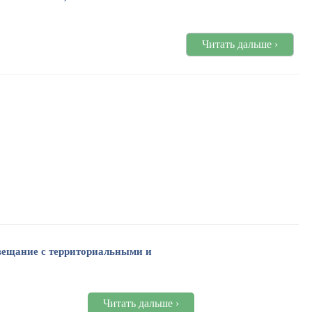
Читать дальше ›
вещание с территориальными и
Читать дальше ›