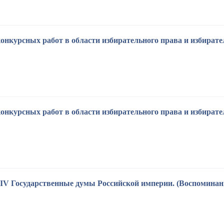
курсных работ в области избирательного права и избиратель
курсных работ в области избирательного права и избиратель
IV Государственные думы Российской империи. (Воспомина