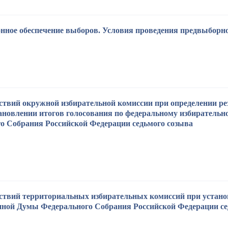
ное обеспечение выборов. Условия проведения предвыборно
ствий окружной избирательной комиссии при определении р
тановлении итогов голосования по федеральному избирательн
о Собрания Российской Федерации седьмого созыва
ствий территориальных избирательных комиссий при установ
нной Думы Федерального Собрания Российской Федерации се