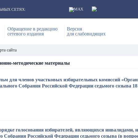
ЬНЫХ СЕТЯХ:
Обращение в редакцию
Версия
сетевого издания
для слабовидящих
рта сайта
онно-методические материалы
ьм для членов участковых избирательных комиссий «Органи
льного Собрания Российской Федерации седьмого созыва 18 
орядке голосования избирателей, являющихся инвалидами, 
о Собрания Российской Федерации седьмого созыва (в вопрос