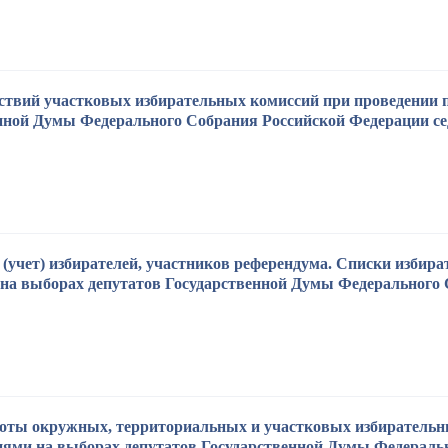
ствий участковых избирательных комиссий при проведении п
нной Думы Федерального Собрания Российской Федерации се
(учет) избирателей, участников референдума. Списки избира
 на выборах депутатов Государственной Думы Федерального 
оты окружных, территориальных и участковых избирательн
иями на выборах депутатов Государственной Думы Федераль