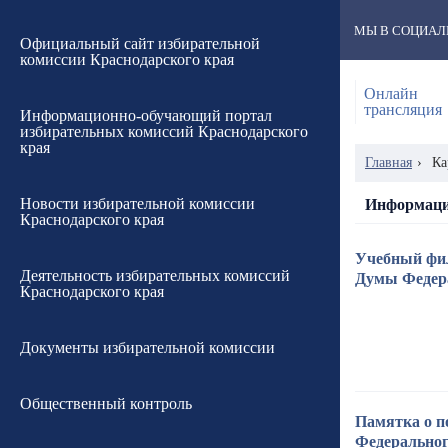
МЫ В СОЦИАЛ
Официальный сайт избирательной
комиссии Краснодарского края
Онлайн
трансляция
Информационно-обучающий портал
избирательных комиссий Краснодарского
края
Главная
›
Ка
Новости избирательной комиссии
Информаци
Краснодарского края
Учебный фил
Деятельность избирательных комиссий
Думы Федера
Краснодарского края
Документы избирательной комиссии
Общественный контроль
Памятка о п
Федеральног