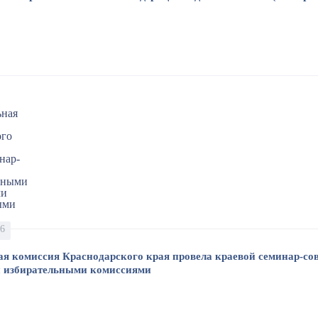
16
ая комиссия Краснодарского края провела краевой семинар-со
 избирательными комиссиями